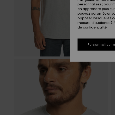
personnalisés ; pour m
en apprendre plus sur 
pouvez paramétrer vos
opposer lorsque les c
mesure d’audience). Po
de confidentialité
Personnaliser 