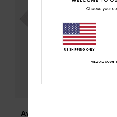
WELCOME TO QU
Choose your co
US SHIPPING ONLY
VIEW ALL COUNTR
Avis clients