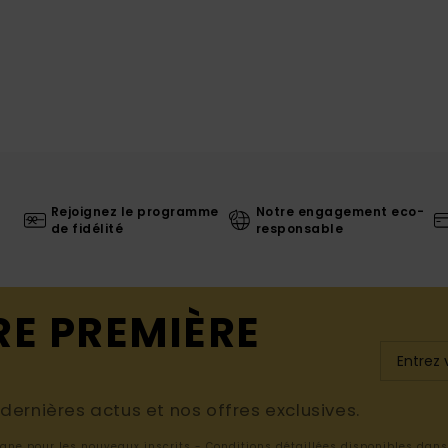
Rejoignez le programme
Notre engagement eco-
de fidélité
responsable
RE PREMIÈRE
ernières actus et nos offres exclusives.
ligne pour les nouveaux inscrits - Conditions détaillées disponibles dan