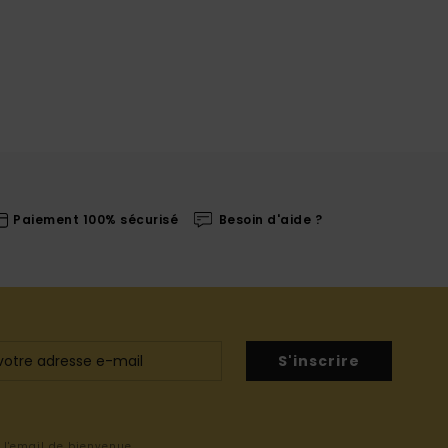
Paiement 100% sécurisé
Besoin d'aide ?
S'inscrire
s l'email de bienvenue