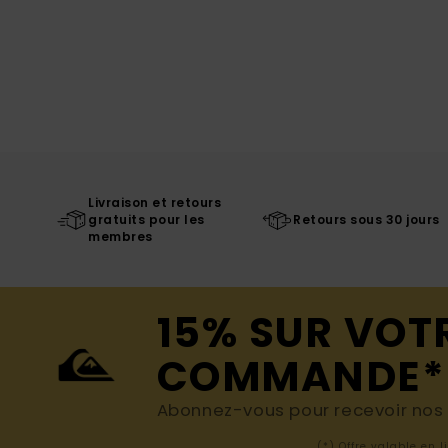
Livraison et retours
gratuits pour les
Retours sous 30 jours
membres
15% SUR VOT
COMMANDE*
Abonnez-vous pour recevoir nos d
(*) Offre valable en 