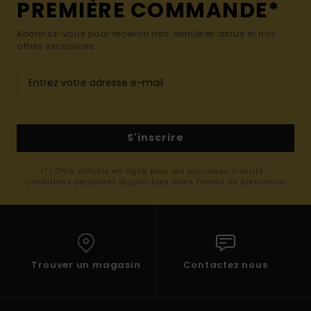
PREMIÈRE COMMANDE*
Abonnez-vous pour recevoir nos dernières actus et nos
offres exclusives.
S'inscrire
(*) Offre valable en ligne pour les nouveaux inscrits -
Conditions détaillées disponibles dans l'email de bienvenue
Trouver un magasin
Contactez nous