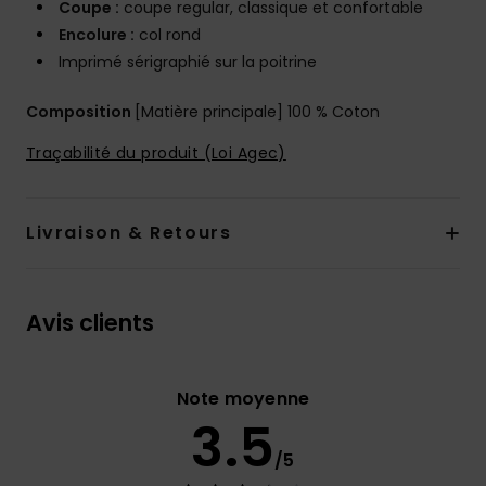
Coupe :
coupe regular, classique et confortable
Encolure :
col rond
Imprimé sérigraphié sur la poitrine
Composition
[Matière principale] 100 % Coton
Traçabilité du produit (Loi Agec)
Livraison & Retours
Avis clients
Note moyenne
3.5
/5