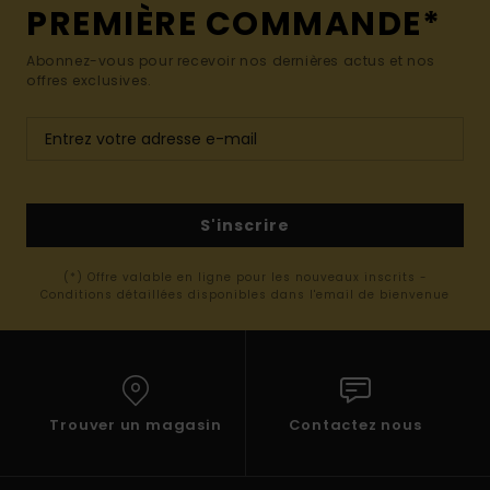
PREMIÈRE COMMANDE*
Abonnez-vous pour recevoir nos dernières actus et nos
offres exclusives.
S'inscrire
(*) Offre valable en ligne pour les nouveaux inscrits -
Conditions détaillées disponibles dans l'email de bienvenue
Trouver un magasin
Contactez nous