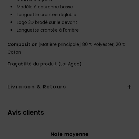
Modèle à couronne basse
Languette crantée réglable
Logo 3D brodé sur le devant
Languette crantée à l'arrière
Composition
[Matière principale] 80 % Polyester, 20 %
Coton
Traçabilité du produit (Loi Agec)
Livraison & Retours
Avis clients
Note moyenne