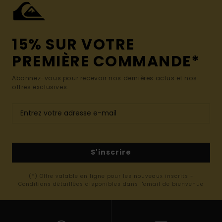
15% SUR VOTRE
PREMIÈRE COMMANDE*
Abonnez-vous pour recevoir nos dernières actus et nos
offres exclusives.
S'inscrire
(*) Offre valable en ligne pour les nouveaux inscrits -
Conditions détaillées disponibles dans l'email de bienvenue