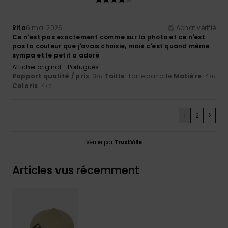
Rita
6 mai 2026
Achat vérifié
Ce n'est pas exactement comme sur la photo et ce n'est
pas la couleur que j'avais choisie, mais c'est quand même
sympa et le petit a adoré
Afficher original - Português
Rapport qualité / prix
: 3
Taille
: Taille parfaite
Matière
: 4
/5
/5
Coloris
: 4
/5
1
2
>
Vérifié par
TrustVille
Articles vus récemment