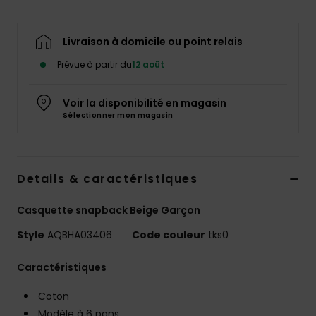
Livraison à domicile ou point relais
Prévue à partir du
12 août
Voir la disponibilité en magasin
Sélectionner mon magasin
Details & caractéristiques
Casquette snapback Beige Garçon
Style
AQBHA03406
Code couleur
tks0
Caractéristiques
Coton
Modèle à 6 pans