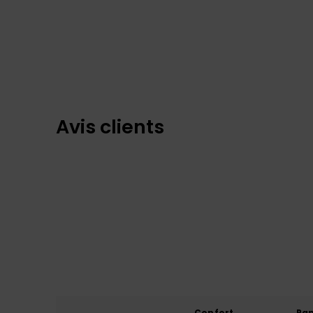
Avis clients
Confort
Rap