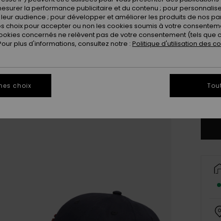
esurer la performance publicitaire et du contenu ; pour personnaliser 
leur audience ; pour développer et améliorer les produits de nos pa
 choix pour accepter ou non les cookies soumis à votre consenteme
ookies concernés ne relèvent pas de votre consentement (tels que c
ur plus d'informations, consultez notre :
Politique d'utilisation des c
mes choix
Tou
Vo