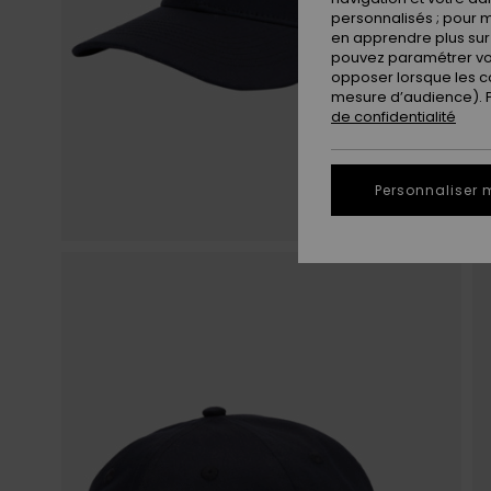
personnalisés ; pour m
en apprendre plus sur 
pouvez paramétrer vos
opposer lorsque les c
mesure d’audience). Po
de confidentialité
Personnaliser 