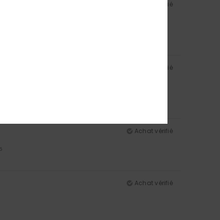
Achat vérifié
5
Achat vérifié
5
Achat vérifié
5
Achat vérifié