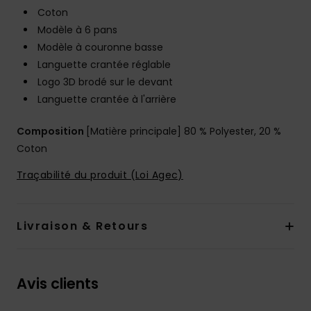
Coton
Modèle à 6 pans
Modèle à couronne basse
Languette crantée réglable
Logo 3D brodé sur le devant
Languette crantée à l'arrière
Composition
[Matière principale] 80 % Polyester, 20 %
Coton
Traçabilité du produit (Loi Agec)
Livraison & Retours
Avis clients