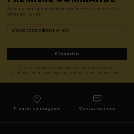
Abonnez-vous pour recevoir nos dernières actus et nos
offres exclusives.
S'inscrire
(*) Offre valable en ligne pour les nouveaux inscrits -
Conditions détaillées disponibles dans l'email de bienvenue
Trouver un magasin
Contactez nous