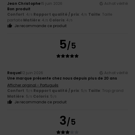
Jean Christophe
15 juin 2026
Achat vérifié
Bon produit
Confort
: 4
Rapport qualité / prix
: 4
Taille
: Taille
/5
/5
parfaite
Matière
: 4
Coloris
: 4
/5
/5
Je recommande ce produit
5
/5
Raquel
12 juin 2026
Achat vérifié
Une marque présente chez nous depuis plus de 20 ans
Afficher original - Português
Confort
: 5
Rapport qualité / prix
: 5
Taille
: Trop grand
/5
/5
Matière
: 5
Coloris
: 5
/5
/5
Je recommande ce produit
3
/5