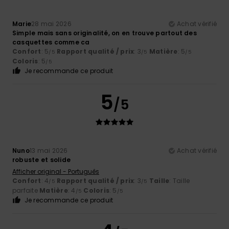
Marie
28 mai 2026
Achat vérifié
Simple mais sans originalité, on en trouve partout des
casquettes comme ca
Confort
: 5
Rapport qualité / prix
: 3
Matière
: 5
/5
/5
/5
Coloris
: 5
/5
Je recommande ce produit
5
/5
Nuno
13 mai 2026
Achat vérifié
robuste et solide
Afficher original - Português
Confort
: 4
Rapport qualité / prix
: 3
Taille
: Taille
/5
/5
parfaite
Matière
: 4
Coloris
: 5
/5
/5
Je recommande ce produit