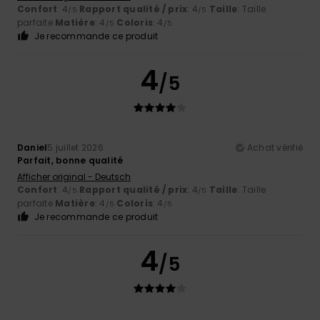
Confort
: 4
Rapport qualité / prix
: 4
Taille
: Taille
/5
/5
parfaite
Matière
: 4
Coloris
: 4
/5
/5
Je recommande ce produit
4
/5
Daniel
5 juillet 2026
Achat vérifié
Parfait, bonne qualité
Afficher original - Deutsch
Confort
: 4
Rapport qualité / prix
: 4
Taille
: Taille
/5
/5
parfaite
Matière
: 4
Coloris
: 4
/5
/5
Je recommande ce produit
4
/5