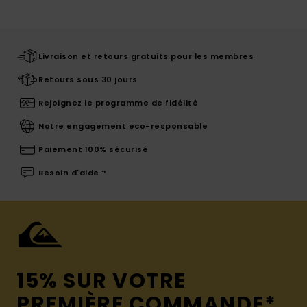
Livraison et retours gratuits pour les membres
Retours sous 30 jours
Rejoignez le programme de fidélité
Notre engagement eco-responsable
Paiement 100% sécurisé
Besoin d'aide ?
15% SUR VOTRE
PREMIÈRE COMMANDE*