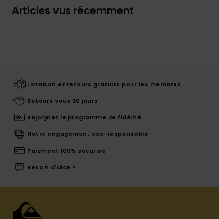
Articles vus récemment
Livraison et retours gratuits pour les membres
Retours sous 30 jours
Rejoignez le programme de fidélité
Notre engagement eco-responsable
Paiement 100% sécurisé
Besoin d'aide ?