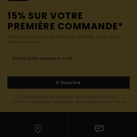
15% SUR VOTRE
PREMIÈRE COMMANDE*
Abonnez-vous pour recevoir nos dernières actus et nos
offres exclusives.
S'inscrire
(*) Offre valable en ligne pour les nouveaux inscrits -
Conditions détaillées disponibles dans l'email de bienvenue