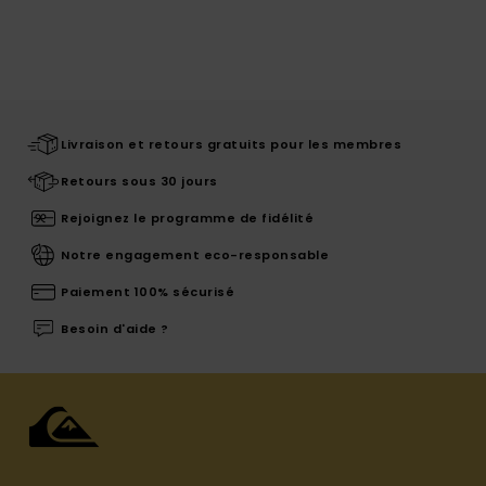
Livraison et retours gratuits pour les membres
Retours sous 30 jours
Rejoignez le programme de fidélité
Notre engagement eco-responsable
Paiement 100% sécurisé
Besoin d'aide ?