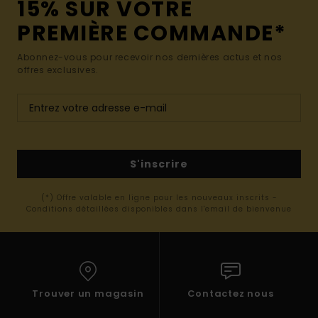
15% SUR VOTRE
PREMIÈRE COMMANDE*
Abonnez-vous pour recevoir nos dernières actus et nos
offres exclusives.
S'inscrire
(*) Offre valable en ligne pour les nouveaux inscrits -
Conditions détaillées disponibles dans l'email de bienvenue
Trouver un magasin
Contactez nous