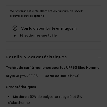
Ce produit est actuellement en rupture de stock.
Trouver d'autres options
Voir la disponibilité en magasin
Sélectionnez une taille
Details & caractéristiques
T-shirt de surf à manches courtes UPF50 Bleu Homme
Style
AQYWR03186
Code couleur
bgw0
Caractéristiques
Matière :
92% de polyester recyclé et 8%
d'élasthanne