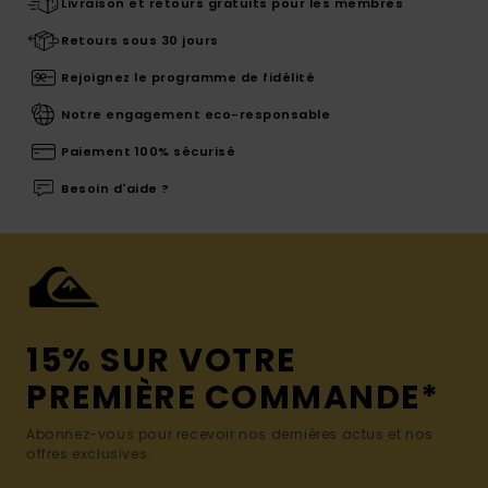
Livraison et retours gratuits pour les membres
Retours sous 30 jours
Rejoignez le programme de fidélité
Notre engagement eco-responsable
Paiement 100% sécurisé
Besoin d'aide ?
15% SUR VOTRE
PREMIÈRE COMMANDE*
Abonnez-vous pour recevoir nos dernières actus et nos
offres exclusives.