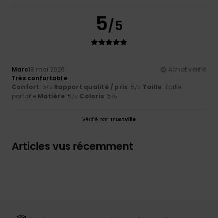
5
/5
Marc
18 mai 2026
Achat vérifié
Très confortable
Confort
: 5
Rapport qualité / prix
: 5
Taille
: Taille
/5
/5
parfaite
Matière
: 5
Coloris
: 5
/5
/5
Vérifié par
TrustVille
Articles vus récemment