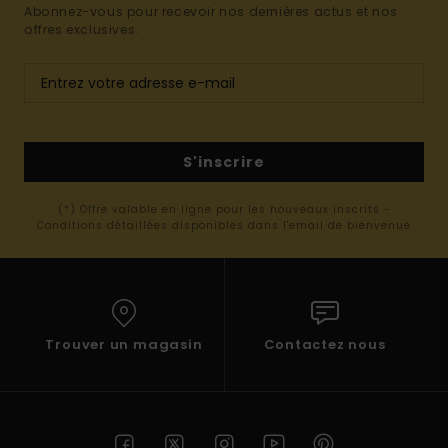
Abonnez-vous pour recevoir nos dernières actus et nos
offres exclusives.
S'inscrire
(*) Offre valable en ligne pour les nouveaux inscrits -
Conditions détaillées disponibles dans l'email de bienvenue
Trouver un magasin
Contactez nous