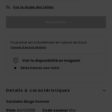
Voir le Guide des tailles
Indisponible
Ce produit est actuellement en rupture de stock.
Trouver d'autres options
Voir la disponibilité en magasin
Sélectionnez une taille
Details & caractéristiques
Sandales Beige Homme
Style
AQYL101381
Code couleur
kha