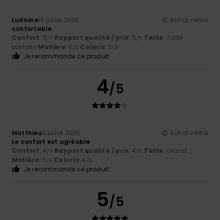
Ludivine
19 juillet 2026
Achat vérifié
confortable
Confort
: 5
Rapport qualité / prix
: 5
Taille
: Taille
/5
/5
parfaite
Matière
: 5
Coloris
: 5
/5
/5
Je recommande ce produit
4
/5
Matthieu
11 juillet 2026
Achat vérifié
Le confort est agréable
Confort
: 4
Rapport qualité / prix
: 4
Taille
: Grand
/5
/5
Matière
: 5
Coloris
: 4
/5
/5
Je recommande ce produit
5
/5