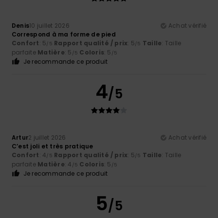
Denis
10 juillet 2026
Achat vérifié
Correspond à ma forme de pied
Confort
: 5
Rapport qualité / prix
: 5
Taille
: Taille
/5
/5
parfaite
Matière
: 5
Coloris
: 5
/5
/5
Je recommande ce produit
4
/5
Artur
2 juillet 2026
Achat vérifié
C’est joli et très pratique
Confort
: 4
Rapport qualité / prix
: 5
Taille
: Taille
/5
/5
parfaite
Matière
: 4
Coloris
: 5
/5
/5
Je recommande ce produit
5
/5