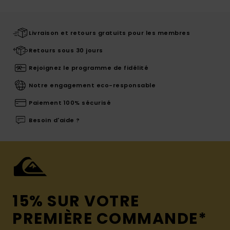
Livraison et retours gratuits pour les membres
Retours sous 30 jours
Rejoignez le programme de fidélité
Notre engagement eco-responsable
Paiement 100% sécurisé
Besoin d'aide ?
15% SUR VOTRE
PREMIÈRE COMMANDE*