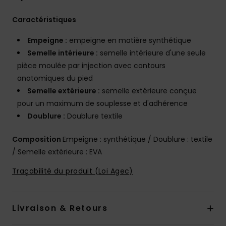
Caractéristiques
Empeigne :
empeigne en matière synthétique
Semelle intérieure :
semelle intérieure d'une seule
pièce moulée par injection avec contours
anatomiques du pied
Semelle extérieure :
semelle extérieure conçue
pour un maximum de souplesse et d'adhérence
Doublure :
Doublure textile
Composition
Empeigne : synthétique / Doublure : textile
/ Semelle extérieure : EVA
Traçabilité du produit (Loi Agec)
Livraison & Retours