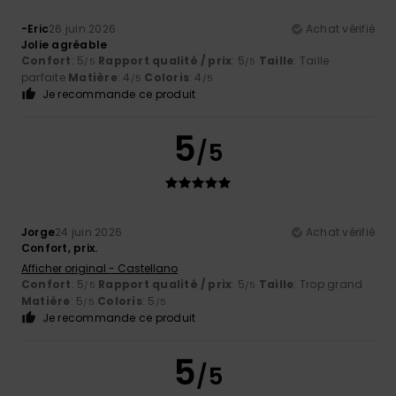
-Eric
26 juin 2026
Achat vérifié
Jolie agréable
Confort
: 5
Rapport qualité / prix
: 5
Taille
: Taille
/5
/5
parfaite
Matière
: 4
Coloris
: 4
/5
/5
Je recommande ce produit
5
/5
Jorge
24 juin 2026
Achat vérifié
Confort, prix.
Afficher original - Castellano
Confort
: 5
Rapport qualité / prix
: 5
Taille
: Trop grand
/5
/5
Matière
: 5
Coloris
: 5
/5
/5
Je recommande ce produit
5
/5