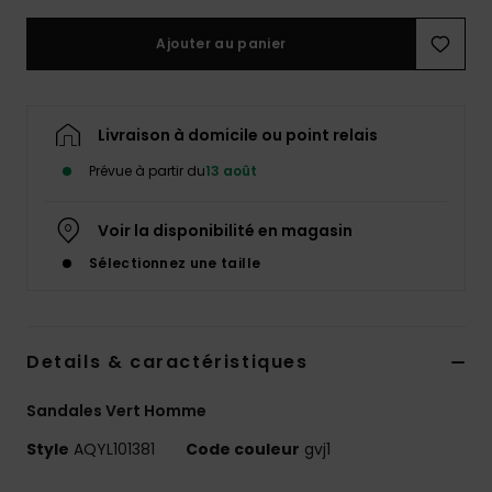
Ajouter au panier
Livraison à domicile ou point relais
Prévue à partir du
13 août
Voir la disponibilité en magasin
Sélectionnez une taille
Details & caractéristiques
Sandales Vert Homme
Style
AQYL101381
Code couleur
gvj1