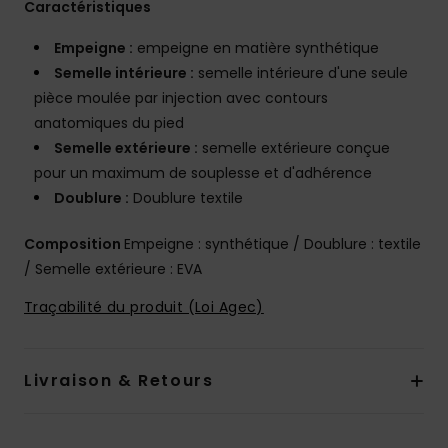
Caractéristiques
Empeigne :
empeigne en matière synthétique
Semelle intérieure :
semelle intérieure d'une seule
pièce moulée par injection avec contours
anatomiques du pied
Semelle extérieure :
semelle extérieure conçue
pour un maximum de souplesse et d'adhérence
Doublure :
Doublure textile
Composition
Empeigne : synthétique / Doublure : textile
/ Semelle extérieure : EVA
Traçabilité du produit (Loi Agec)
Livraison & Retours