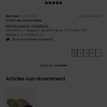
Michael
23 juin 2026
Achat vérifié
C'est très confortable
Afficher original - Castellano
Confort
: 5
Rapport qualité / prix
: 4
Taille
: Petit
/5
/5
Matière
: 5
Coloris
: 5
/5
/5
Je recommande ce produit
1
2
3
4
>
Vérifié par
TrustVille
Articles vus récemment