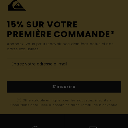
15% SUR VOTRE
PREMIÈRE COMMANDE*
Abonnez-vous pour recevoir nos dernières actus et nos
offres exclusives.
S'inscrire
(*) Offre valable en ligne pour les nouveaux inscrits -
Conditions détaillées disponibles dans l'email de bienvenue