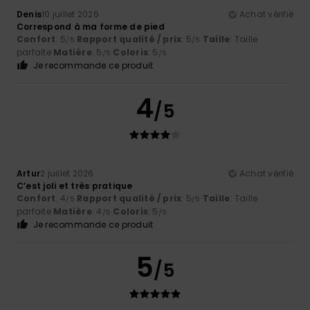
Denis
10 juillet 2026
Achat vérifié
Correspond à ma forme de pied
Confort
: 5
Rapport qualité / prix
: 5
Taille
: Taille
/5
/5
parfaite
Matière
: 5
Coloris
: 5
/5
/5
Je recommande ce produit
4
/5
Artur
2 juillet 2026
Achat vérifié
C’est joli et très pratique
Confort
: 4
Rapport qualité / prix
: 5
Taille
: Taille
/5
/5
parfaite
Matière
: 4
Coloris
: 5
/5
/5
Je recommande ce produit
5
/5