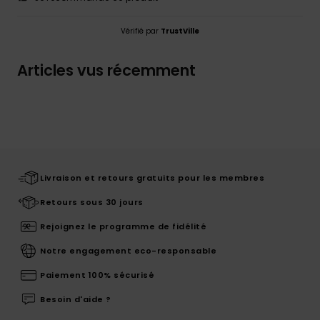
Vérifié par
TrustVille
Articles vus récemment
Livraison et retours gratuits pour les membres
Retours sous 30 jours
Rejoignez le programme de fidélité
Notre engagement eco-responsable
Paiement 100% sécurisé
Besoin d'aide ?