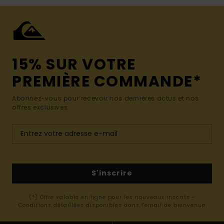
15% SUR VOTRE
PREMIÈRE COMMANDE*
Abonnez-vous pour recevoir nos dernières actus et nos
offres exclusives.
S'inscrire
(*) Offre valable en ligne pour les nouveaux inscrits -
Conditions détaillées disponibles dans l'email de bienvenue