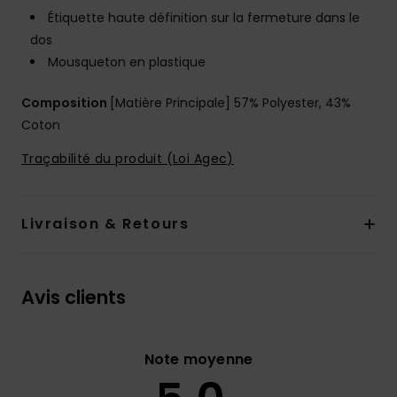
Étiquette haute définition sur la fermeture dans le
dos
Mousqueton en plastique
Composition
[Matière Principale] 57% Polyester, 43%
Coton
Traçabilité du produit (Loi Agec)
Livraison & Retours
Avis clients
Note moyenne