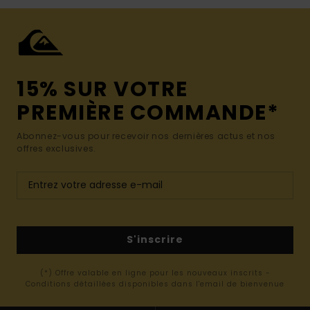
15% SUR VOTRE
PREMIÈRE COMMANDE*
Abonnez-vous pour recevoir nos dernières actus et nos
offres exclusives.
S'inscrire
(*) Offre valable en ligne pour les nouveaux inscrits -
Conditions détaillées disponibles dans l'email de bienvenue