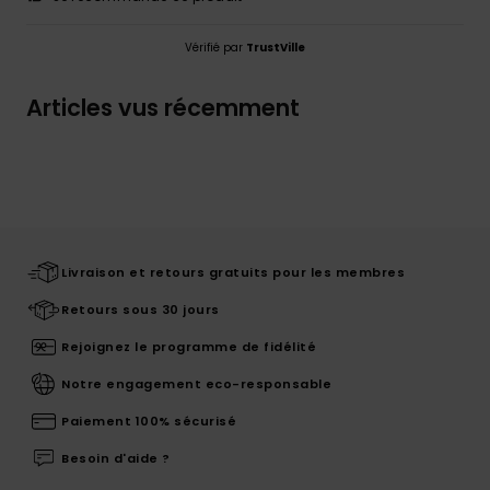
Vérifié par
TrustVille
Articles vus récemment
Livraison et retours gratuits pour les membres
Retours sous 30 jours
Rejoignez le programme de fidélité
Notre engagement eco-responsable
Paiement 100% sécurisé
Besoin d'aide ?