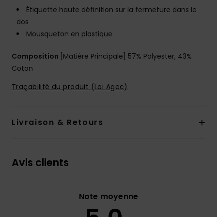
Étiquette haute définition sur la fermeture dans le
dos
Mousqueton en plastique
Composition
[Matière Principale] 57% Polyester, 43%
Coton
Traçabilité du produit (Loi Agec)
Livraison & Retours
Avis clients
Note moyenne