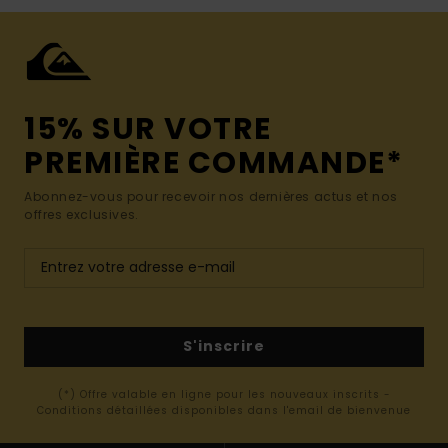
15% SUR VOTRE
PREMIÈRE COMMANDE*
Abonnez-vous pour recevoir nos dernières actus et nos
offres exclusives.
S'inscrire
(*) Offre valable en ligne pour les nouveaux inscrits -
Conditions détaillées disponibles dans l'email de bienvenue