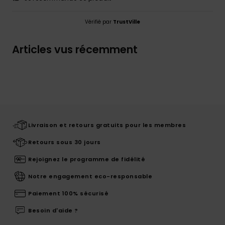
Vérifié par
TrustVille
Articles vus récemment
Livraison et retours gratuits pour les membres
Retours sous 30 jours
Rejoignez le programme de fidélité
Notre engagement eco-responsable
Paiement 100% sécurisé
Besoin d'aide ?