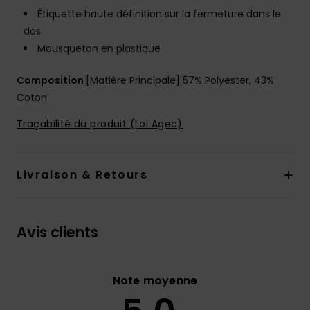
Étiquette haute définition sur la fermeture dans le
dos
Mousqueton en plastique
Composition
[Matière Principale] 57% Polyester, 43%
Coton
Traçabilité du produit (Loi Agec)
Livraison & Retours
Avis clients
Note moyenne