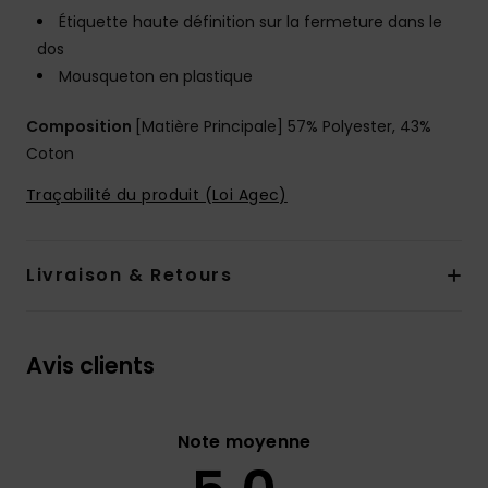
Étiquette haute définition sur la fermeture dans le
dos
Mousqueton en plastique
Composition
[Matière Principale] 57% Polyester, 43%
Coton
Traçabilité du produit (Loi Agec)
Livraison & Retours
Avis clients
Note moyenne