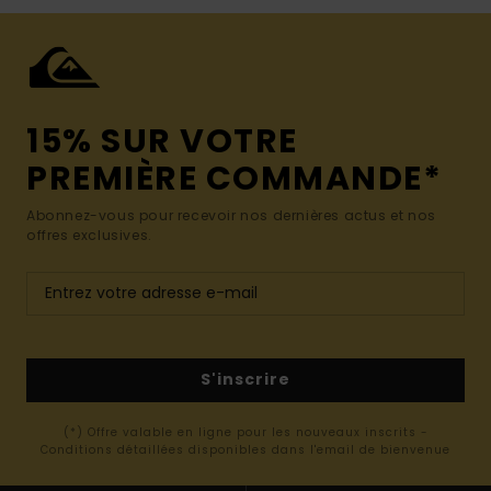
15% SUR VOTRE
PREMIÈRE COMMANDE*
Abonnez-vous pour recevoir nos dernières actus et nos
offres exclusives.
S'inscrire
(*) Offre valable en ligne pour les nouveaux inscrits -
Conditions détaillées disponibles dans l'email de bienvenue