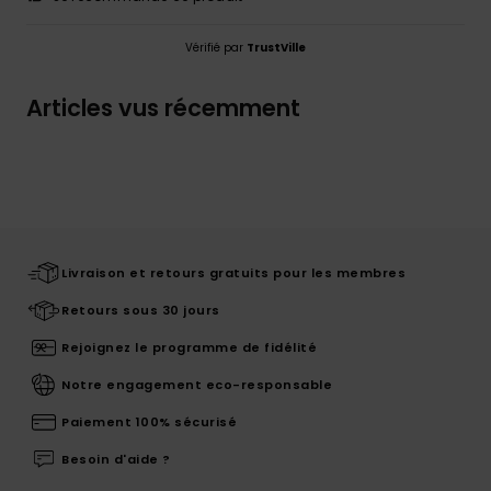
Vérifié par
TrustVille
Articles vus récemment
Livraison et retours gratuits pour les membres
Retours sous 30 jours
Rejoignez le programme de fidélité
Notre engagement eco-responsable
Paiement 100% sécurisé
Besoin d'aide ?