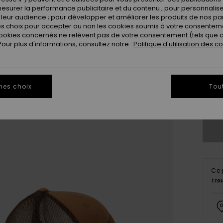
esurer la performance publicitaire et du contenu ; pour personnaliser 
leur audience ; pour développer et améliorer les produits de nos pa
 choix pour accepter ou non les cookies soumis à votre consenteme
ookies concernés ne relèvent pas de votre consentement (tels que c
ur plus d'informations, consultez notre :
Politique d'utilisation des c
mes choix
Tou
Vo
Ce 
Tro