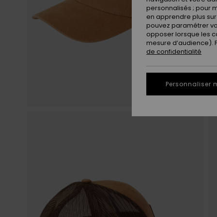
personnalisés ; pour m
en apprendre plus sur 
pouvez paramétrer vos
opposer lorsque les c
mesure d’audience). Po
de confidentialité
Personnaliser 