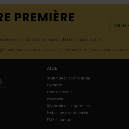
RE PREMIÈRE
ernières actus et nos offres exclusives.
ligne pour les nouveaux inscrits - Conditions détaillées disponibles dan
AIDE
Statut de la commande
Livraison
Faire un retour
Paiement
Réparations et garanties
Protection des données
FAQ et contact