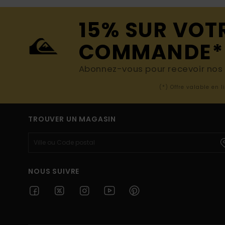
15% SUR VOT
COMMANDE*
Abonnez-vous pour recevoir nos d
(*) Offre valable en 
TROUVER UN MAGASIN
NOUS SUIVRE