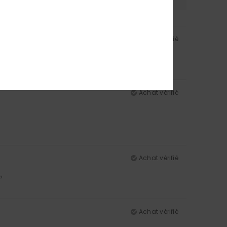
Achat vérifié
Achat vérifié
Achat vérifié
5
Achat vérifié