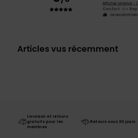
Afficher original -
Confort
: 4
Rapp
/5
Je recommand
Articles vus récemment
Livraison et retours
gratuits pour les
Retours sous 30 jours
membres