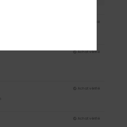
Achat vérifié
Achat vérifié
Achat vérifié
5
Achat vérifié