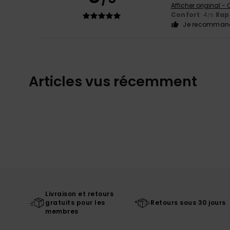
Afficher original -
Confort
: 4
Rapp
/5
Je recommand
Articles vus récemment
Livraison et retours
gratuits pour les
Retours sous 30 jours
membres