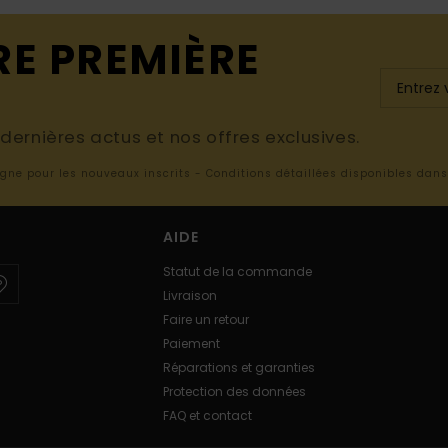
RE PREMIÈRE
ernières actus et nos offres exclusives.
ligne pour les nouveaux inscrits - Conditions détaillées disponibles dan
AIDE
Statut de la commande
Livraison
Faire un retour
Paiement
Réparations et garanties
Protection des données
FAQ et contact