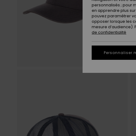
personnalisés ; pour m
en apprendre plus sur 
pouvez paramétrer vos
opposer lorsque les c
mesure d’audience). Po
de confidentialité
Personnaliser 