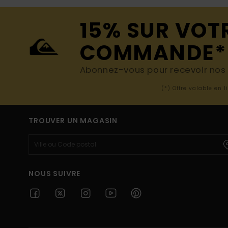
15% SUR VOT
COMMANDE*
Abonnez-vous pour recevoir nos d
(*) Offre valable en 
TROUVER UN MAGASIN
NOUS SUIVRE