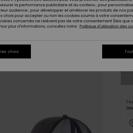
esurer la performance publicitaire et du contenu ; pour personnaliser 
leur audience ; pour développer et améliorer les produits de nos pa
 choix pour accepter ou non les cookies soumis à votre consenteme
ookies concernés ne relèvent pas de votre consentement (tels que c
ur plus d'informations, consultez notre :
Politique d'utilisation des c
mes choix
Tou
Vo
Ce 
Tro