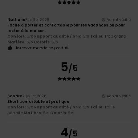
Nathalie
8 juillet 2026
Achat vérifié
Facile à porter et confortable pour les vacances ou pour
rester à la maison.
Confort
: 5
Rapport qualité / prix
: 5
Taille
: Trop grand
/5
/5
Matière
: 5
Coloris
: 5
/5
/5
Je recommande ce produit
5
/5
Sandra
7 juillet 2026
Achat vérifié
Short confortable et pratique
Confort
: 5
Rapport qualité / prix
: 5
Taille
: Taille
/5
/5
parfaite
Matière
: 5
Coloris
: 5
/5
/5
4
/5