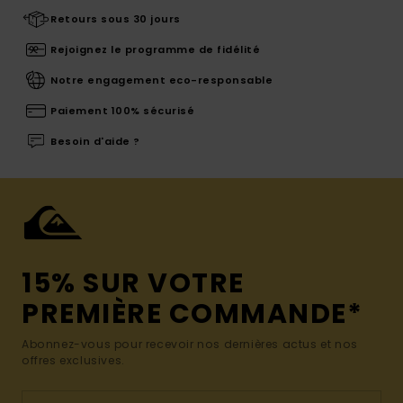
Retours sous 30 jours
Rejoignez le programme de fidélité
Notre engagement eco-responsable
Paiement 100% sécurisé
Besoin d'aide ?
15% SUR VOTRE
PREMIÈRE COMMANDE*
Abonnez-vous pour recevoir nos dernières actus et nos
offres exclusives.