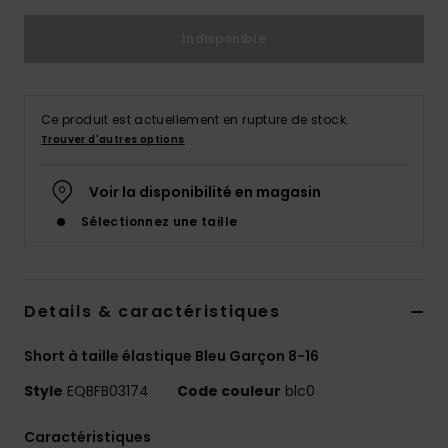
Indisponible
Ce produit est actuellement en rupture de stock.
Trouver d'autres options
Voir la disponibilité en magasin
Sélectionnez une taille
Details & caractéristiques
Short à taille élastique Bleu Garçon 8-16
Style
EQBFB03174
Code couleur
blc0
Caractéristiques