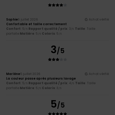
Sophie
6 juillet 2026
Achat vérifié
Confortable et taille correctement
Confort
: 5
Rapport qualité / prix
: 3
Taille
: Taille
/5
/5
parfaite
Matière
: 5
Coloris
: 5
/5
/5
3
/5
Marléne
5 juillet 2026
Achat vérifié
La couleur passe après plusieurs lavage
Confort
: 5
Rapport qualité / prix
: 4
Taille
: Taille
/5
/5
parfaite
Matière
: 5
Coloris
: 3
/5
/5
5
/5