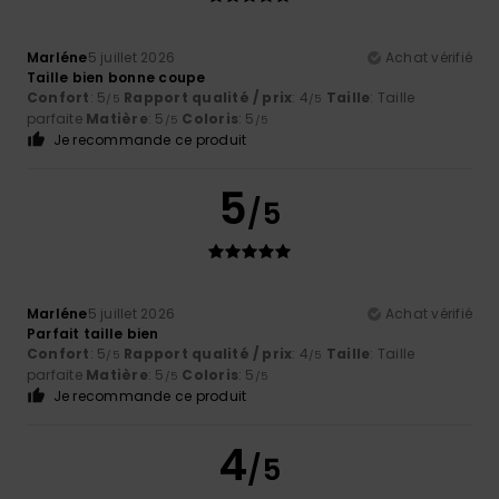
Marléne
5 juillet 2026
Achat vérifié
Taille bien bonne coupe
Confort
: 5
Rapport qualité / prix
: 4
Taille
: Taille
/5
/5
parfaite
Matière
: 5
Coloris
: 5
/5
/5
Je recommande ce produit
5
/5
Marléne
5 juillet 2026
Achat vérifié
Parfait taille bien
Confort
: 5
Rapport qualité / prix
: 4
Taille
: Taille
/5
/5
parfaite
Matière
: 5
Coloris
: 5
/5
/5
Je recommande ce produit
4
/5