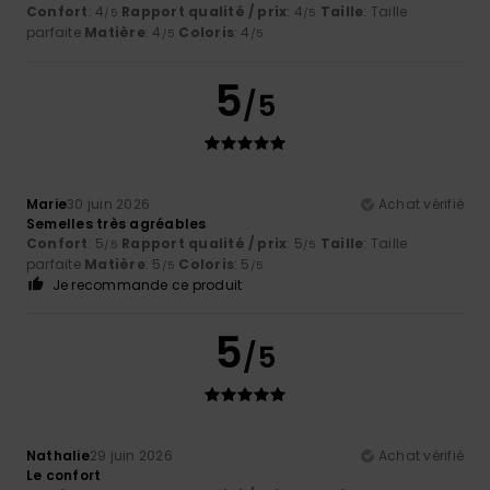
Confort
: 4
Rapport qualité / prix
: 4
Taille
: Taille
/5
/5
parfaite
Matière
: 4
Coloris
: 4
/5
/5
5
/5
Marie
30 juin 2026
Achat vérifié
Semelles très agréables
Confort
: 5
Rapport qualité / prix
: 5
Taille
: Taille
/5
/5
parfaite
Matière
: 5
Coloris
: 5
/5
/5
Je recommande ce produit
5
/5
Nathalie
29 juin 2026
Achat vérifié
Le confort