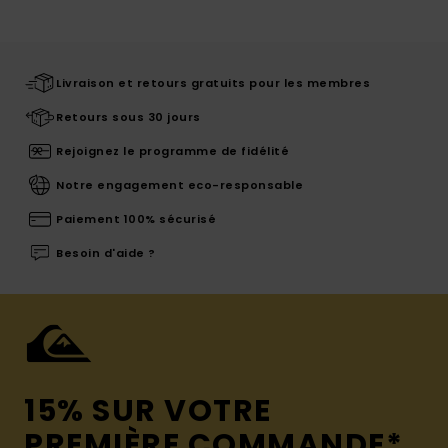
Livraison et retours gratuits pour les membres
Retours sous 30 jours
Rejoignez le programme de fidélité
Notre engagement eco-responsable
Paiement 100% sécurisé
Besoin d'aide ?
15% SUR VOTRE
PREMIÈRE COMMANDE*