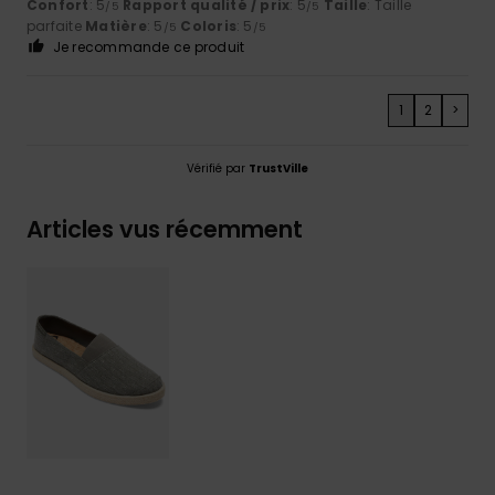
Confort
: 5
Rapport qualité / prix
: 5
Taille
: Taille
/5
/5
parfaite
Matière
: 5
Coloris
: 5
/5
/5
Je recommande ce produit
1
2
>
Vérifié par
TrustVille
Articles vus récemment