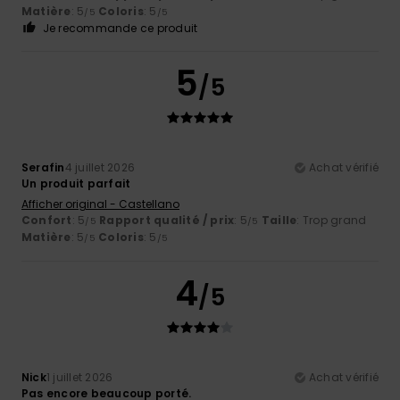
Matière
: 5
Coloris
: 5
/5
/5
Je recommande ce produit
5
/5
Serafin
4 juillet 2026
Achat vérifié
Un produit parfait
Afficher original - Castellano
Confort
: 5
Rapport qualité / prix
: 5
Taille
: Trop grand
/5
/5
Matière
: 5
Coloris
: 5
/5
/5
4
/5
Nick
1 juillet 2026
Achat vérifié
Pas encore beaucoup porté.