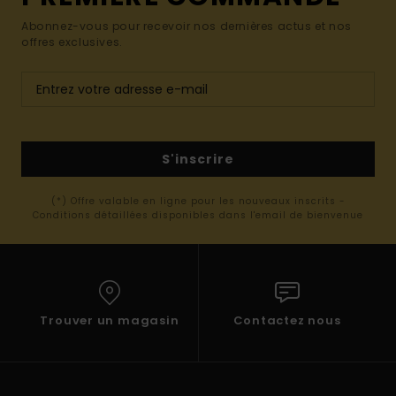
Abonnez-vous pour recevoir nos dernières actus et nos
offres exclusives.
S'inscrire
(*) Offre valable en ligne pour les nouveaux inscrits -
Conditions détaillées disponibles dans l'email de bienvenue
Trouver un magasin
Contactez nous