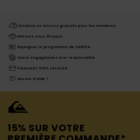
Livraison et retours gratuits pour les membres
Retours sous 30 jours
Rejoignez le programme de fidélité
Notre engagement eco-responsable
Paiement 100% sécurisé
Besoin d'aide ?
15% SUR VOTRE
PREMIÈRE COMMANDE*