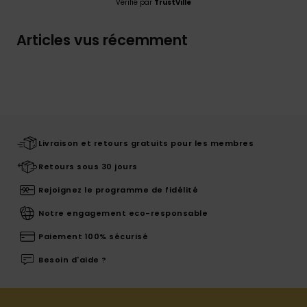
Vérifié par
TrustVille
Articles vus récemment
Livraison et retours gratuits pour les membres
Retours sous 30 jours
Rejoignez le programme de fidélité
Notre engagement eco-responsable
Paiement 100% sécurisé
Besoin d'aide ?