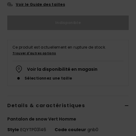
Voir le Guide des tailles
Indisponible
Ce produit est actuellement en rupture de stock.
Trouver d'autres options
Voir la disponibilité en magasin
Sélectionnez une taille
Details & caractéristiques
Pantalon de snow Vert Homme
Style
EQYTP03146
Code couleur
gnb0