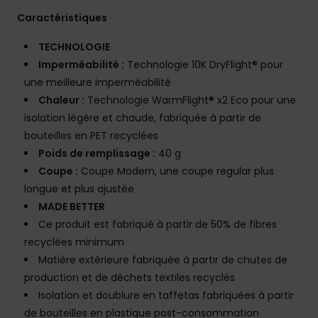
Caractéristiques
TECHNOLOGIE
Imperméabilité :
Technologie 10K DryFlight® pour
une meilleure imperméabilité
Chaleur :
Technologie WarmFlight® x2 Eco pour une
isolation légère et chaude, fabriquée à partir de
bouteilles en PET recyclées
Poids de remplissage :
40 g
Coupe :
Coupe Modern, une coupe regular plus
longue et plus ajustée
MADE BETTER
Ce produit est fabriqué à partir de 50% de fibres
recyclées minimum
Matière extérieure fabriquée à partir de chutes de
production et de déchets textiles recyclés
Isolation et doublure en taffetas fabriquées à partir
de bouteilles en plastique post-consommation