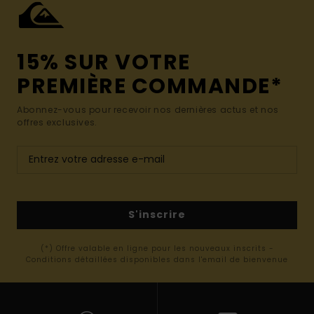
15% SUR VOTRE
PREMIÈRE COMMANDE*
Abonnez-vous pour recevoir nos dernières actus et nos
offres exclusives.
S'inscrire
(*) Offre valable en ligne pour les nouveaux inscrits -
Conditions détaillées disponibles dans l'email de bienvenue