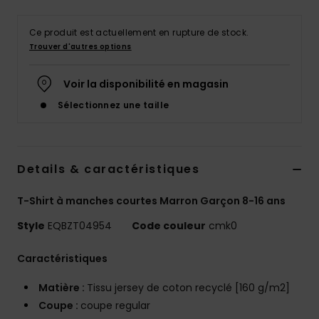
Ce produit est actuellement en rupture de stock.
Trouver d'autres options
Voir la disponibilité en magasin
Sélectionnez une taille
Details & caractéristiques
T-Shirt à manches courtes Marron Garçon 8-16 ans
Style
EQBZT04954
Code couleur
cmk0
Caractéristiques
Matière :
Tissu jersey de coton recyclé [160 g/m2]
Coupe :
coupe regular