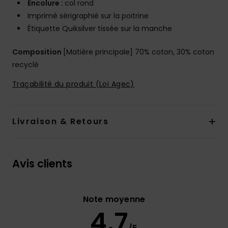
Encolure :
col rond
Imprimé sérigraphié sur la poitrine
Étiquette Quiksilver tissée sur la manche
Composition
[Matière principale] 70% coton, 30% coton
recyclé
Traçabilité du produit (Loi Agec)
Livraison & Retours
Avis clients
Note moyenne
4.7