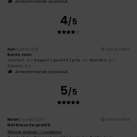
Je recommande ce produit
4
/5
Ayo
11 juillet 2026
Achat vérifié
Bonito color
Confort
: 4
Rapport qualité / prix
: 4
Matière
: 4
/5
/5
/5
Coloris
: 4
/5
Je recommande ce produit
5
/5
Miren
10 juillet 2026
Achat vérifié
Matériaux de qualité
Afficher original - Castellano