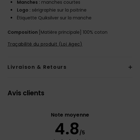
Manches :
manches courtes
Logo :
sérigraphie sur la poitrine
Étiquette Quiksilver sur la manche
Composition
[Matière principale] 100% coton
Traçabilité du produit (Loi Agec)
Livraison & Retours
Avis clients
Note moyenne
4.8
/5