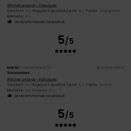
Afficher original - Português
Confort
: 4
Rapport qualité / prix
: 4
Taille
: Trop grand
/5
/5
Matière
: 4
/5
Je recommande ce produit
5
/5
Maria
21 décembre 2025
Achat vérifié
Xxxxxxxxxxxx
Afficher original - Português
Confort
: 5
Rapport qualité / prix
: 5
Taille
: Grand
/5
/5
Matière
: 5
Coloris
: 5
/5
/5
Je recommande ce produit
5
/5