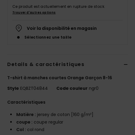
Ce produit est actuellement en rupture de stock.
Trouver d'autres options
Voir la disponibilité en magasin
Sélectionnez une taille
Details & caractéristiques
T-shirt à manches courtes Orange Garçon 8-16
Style
EQBZT04844
Code couleur
ngr0
Caractéristiques
Matière :
jersey de coton [160 g/m²]
coupe :
coupe regular
Col :
col rond