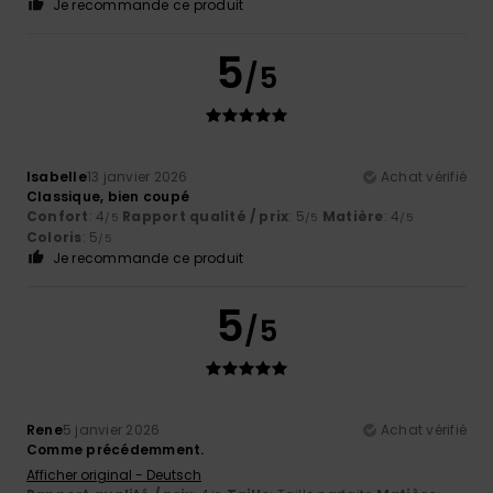
Je recommande ce produit
5
/5
Isabelle
13 janvier 2026
Achat vérifié
Classique, bien coupé
Confort
: 4
Rapport qualité / prix
: 5
Matière
: 4
/5
/5
/5
Coloris
: 5
/5
Je recommande ce produit
5
/5
Rene
5 janvier 2026
Achat vérifié
Comme précédemment.
Afficher original - Deutsch