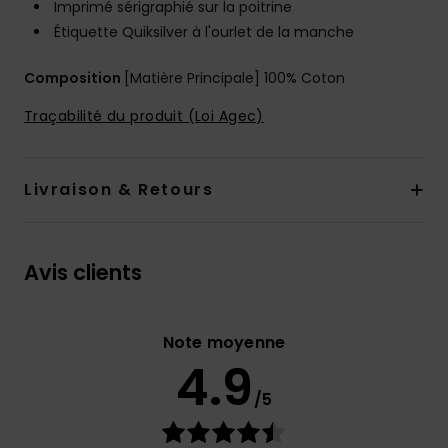
Imprimé sérigraphié sur la poitrine
Étiquette Quiksilver à l'ourlet de la manche
Composition
[Matière Principale] 100% Coton
Traçabilité du produit (Loi Agec)
Livraison & Retours
Avis clients
Note moyenne
4.9
/5