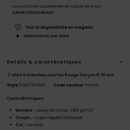
Ce produit est actuellement en rupture de stock.
Trouver d'autres options
Voir la disponibilité en magasin
Sélectionnez une taille
Details & caractéristiques
T-shirt à manches courtes Rouge Garçon 8-16 ans
Style
EQBZT04903
Code couleur
mmz0
Caractéristiques
Matière :
Jersey de coton, (160 g/m2)
Coupe :
coupe regular/classique
Col :
col rond