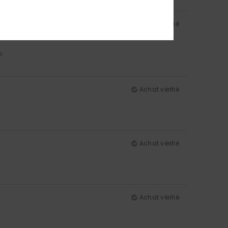
Achat vérifié
5
Achat vérifié
Achat vérifié
Achat vérifié