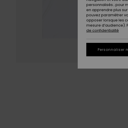
personnalisés ; pour m
en apprendre plus sur 
pouvez paramétrer vos
opposer lorsque les c
mesure d’audience). Po
de confidentialité
Personnaliser 