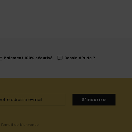
Paiement 100% sécurisé
Besoin d'aide ?
S'inscrire
s l'email de bienvenue