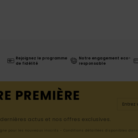
Rejoignez le programme
Notre engagement eco-
de fidélité
responsable
RE PREMIÈRE
ernières actus et nos offres exclusives.
ligne pour les nouveaux inscrits - Conditions détaillées disponibles dan