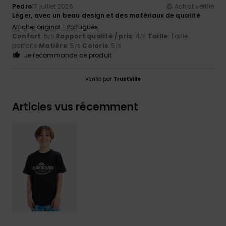
Pedro
17 juillet 2026
Achat vérifié
Léger, avec un beau design et des matériaux de qualité
Afficher original - Português
Confort
: 5
Rapport qualité / prix
: 4
Taille
: Taille
/5
/5
parfaite
Matière
: 5
Coloris
: 5
/5
/5
Je recommande ce produit
Vérifié par
TrustVille
Articles vus récemment