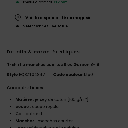
Prévue à partir du
13 août
Voir la disponibilité en magasin
Sélectionnez une taille
Details & caractéristiques
T-shirt à manches courtes Bleu Garçon 8-16
Style
EQBZT04847
Code couleur
ktp0
Caractéristiques
Matière :
jersey de coton [160 g/m²]
coupe :
coupe regular
Col :
col rond
Manches :
manches courtes