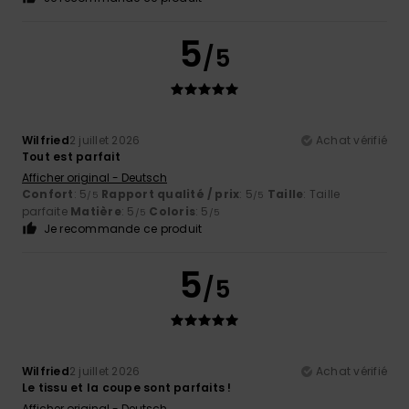
5
/5
Wilfried
2 juillet 2026
Achat vérifié
Tout est parfait
Afficher original - Deutsch
Confort
: 5
Rapport qualité / prix
: 5
Taille
: Taille
/5
/5
parfaite
Matière
: 5
Coloris
: 5
/5
/5
Je recommande ce produit
5
/5
Wilfried
2 juillet 2026
Achat vérifié
Le tissu et la coupe sont parfaits !
Afficher original - Deutsch