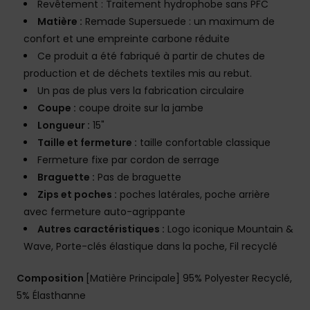
Revêtement : Traitement hydrophobe sans PFC
Matière :
Remade Supersuede : un maximum de
confort et une empreinte carbone réduite
Ce produit a été fabriqué à partir de chutes de
production et de déchets textiles mis au rebut.
Un pas de plus vers la fabrication circulaire
Coupe :
coupe droite sur la jambe
Longueur :
15"
Taille et fermeture :
taille confortable classique
Fermeture fixe par cordon de serrage
Braguette :
Pas de braguette
Zips et poches :
poches latérales, poche arrière
avec fermeture auto-agrippante
Autres caractéristiques :
Logo iconique Mountain &
Wave, Porte-clés élastique dans la poche, Fil recyclé
Composition
[Matière Principale] 95% Polyester Recyclé,
5% Élasthanne