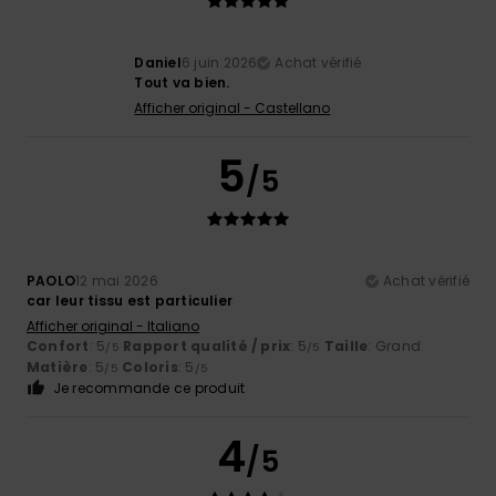
Daniel
6 juin 2026
Achat vérifié
Tout va bien.
Afficher original - Castellano
5
/5
PAOLO
12 mai 2026
Achat vérifié
car leur tissu est particulier
Afficher original - Italiano
Confort
: 5
Rapport qualité / prix
: 5
Taille
: Grand
/5
/5
Matière
: 5
Coloris
: 5
/5
/5
Je recommande ce produit
4
/5