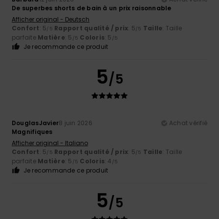
De superbes shorts de bain à un prix raisonnable
Afficher original - Deutsch
Confort
: 5
Rapport qualité / prix
: 5
Taille
: Taille
/5
/5
parfaite
Matière
: 5
Coloris
: 5
/5
/5
Je recommande ce produit
5
/5
DouglasJavier
8 juin 2026
Achat vérifié
Magnifiques
Afficher original - Italiano
Confort
: 5
Rapport qualité / prix
: 5
Taille
: Taille
/5
/5
parfaite
Matière
: 5
Coloris
: 4
/5
/5
Je recommande ce produit
5
/5