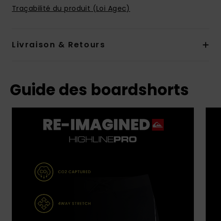
Traçabilité du produit (Loi Agec)
Livraison & Retours
Guide des boardshorts