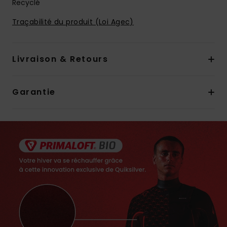
Recyclé
Traçabilité du produit (Loi Agec)
Livraison & Retours
Garantie