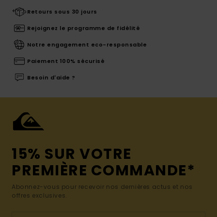
Retours sous 30 jours
Rejoignez le programme de fidélité
Notre engagement eco-responsable
Paiement 100% sécurisé
Besoin d'aide ?
15% SUR VOTRE
PREMIÈRE COMMANDE*
Abonnez-vous pour recevoir nos dernières actus et nos
offres exclusives.