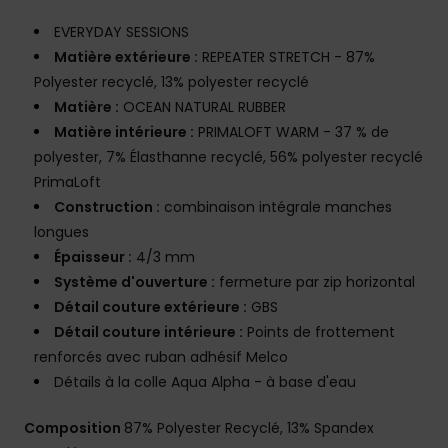
EVERYDAY SESSIONS
Matière extérieure :
REPEATER STRETCH - 87%
Polyester recyclé, 13% polyester recyclé
Matière :
OCEAN NATURAL RUBBER
Matière intérieure :
PRIMALOFT WARM - 37 % de
polyester, 7% Élasthanne recyclé, 56% polyester recyclé
PrimaLoft
Construction :
combinaison intégrale manches
longues
Épaisseur :
4/3 mm
Système d'ouverture :
fermeture par zip horizontal
Détail couture extérieure :
GBS
Détail couture intérieure :
Points de frottement
renforcés avec ruban adhésif Melco
Détails à la colle Aqua Alpha - à base d'eau
Composition
87% Polyester Recyclé, 13% Spandex