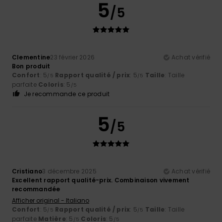
5
/5
Clementine
23 février 2026
Achat vérifié
Bon produit
Confort
: 5
Rapport qualité / prix
: 5
Taille
: Taille
/5
/5
parfaite
Coloris
: 5
/5
Je recommande ce produit
5
/5
Cristiano
3 décembre 2025
Achat vérifié
Excellent rapport qualité-prix. Combinaison vivement
recommandée
Afficher original - Italiano
Confort
: 5
Rapport qualité / prix
: 5
Taille
: Taille
/5
/5
parfaite
Matière
: 5
Coloris
: 5
/5
/5