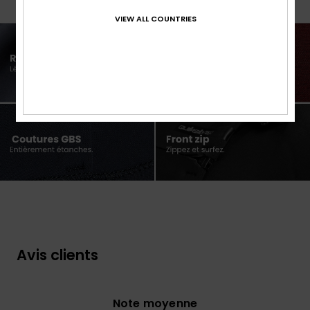
VIEW ALL COUNTRIES
Avis clients
Note moyenne