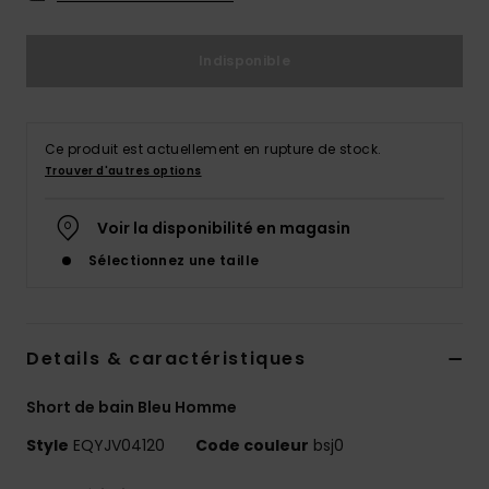
Indisponible
Ce produit est actuellement en rupture de stock.
Trouver d'autres options
Voir la disponibilité en magasin
Sélectionnez une taille
Details & caractéristiques
Short de bain Bleu Homme
Style
EQYJV04120
Code couleur
bsj0