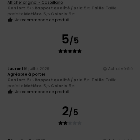
Afficher original - Castellano
Confort
: 5
Rapport qualité / prix
: 5
Taille
: Taille
/5
/5
parfaite
Matière
: 5
Coloris
: 5
/5
/5
Je recommande ce produit
5
/5
Laurent
16 juillet 2026
Achat vérifié
Agréable à porter
Confort
: 5
Rapport qualité / prix
: 5
Taille
: Taille
/5
/5
parfaite
Matière
: 5
Coloris
: 5
/5
/5
Je recommande ce produit
2
/5