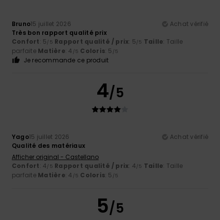
Bruno
15 juillet 2026
Achat vérifié
Très bon rapport qualité prix
Confort
: 5
Rapport qualité / prix
: 5
Taille
: Taille
/5
/5
parfaite
Matière
: 4
Coloris
: 5
/5
/5
Je recommande ce produit
4
/5
Yago
15 juillet 2026
Achat vérifié
Qualité des matériaux
Afficher original - Castellano
Confort
: 4
Rapport qualité / prix
: 4
Taille
: Taille
/5
/5
parfaite
Matière
: 4
Coloris
: 5
/5
/5
5
/5