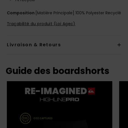
Composition
[Matière Principale] 100% Polyester Recyclé
Traçabilité du produit (Loi Agec)
Livraison & Retours
Guide des boardshorts