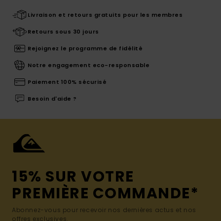
Livraison et retours gratuits pour les membres
Retours sous 30 jours
Rejoignez le programme de fidélité
Notre engagement eco-responsable
Paiement 100% sécurisé
Besoin d'aide ?
15% SUR VOTRE
PREMIÈRE COMMANDE*
Abonnez-vous pour recevoir nos dernières actus et nos
offres exclusives.