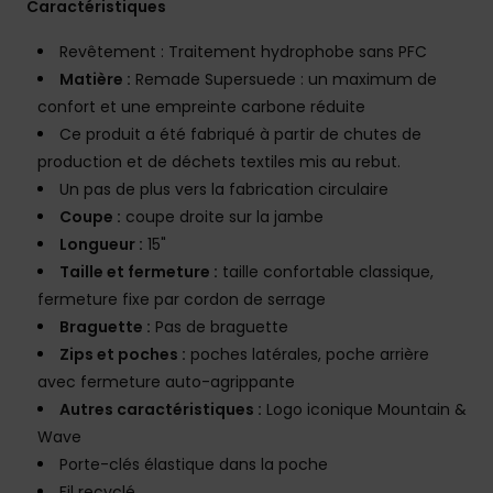
Caractéristiques
Revêtement : Traitement hydrophobe sans PFC
Matière :
Remade Supersuede : un maximum de
confort et une empreinte carbone réduite
Ce produit a été fabriqué à partir de chutes de
production et de déchets textiles mis au rebut.
Un pas de plus vers la fabrication circulaire
Coupe :
coupe droite sur la jambe
Longueur :
15"
Taille et fermeture :
taille confortable classique,
fermeture fixe par cordon de serrage
Braguette :
Pas de braguette
Zips et poches :
poches latérales, poche arrière
avec fermeture auto-agrippante
Autres caractéristiques :
Logo iconique Mountain &
Wave
Porte-clés élastique dans la poche
Fil recyclé