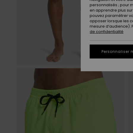
personnalisés ; pour m
en apprendre plus sur 
pouvez paramétrer vos
opposer lorsque les c
mesure d’audience). Po
de confidentialité
Personnaliser 