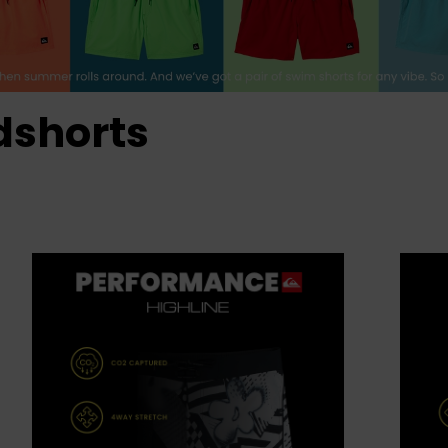
dshorts