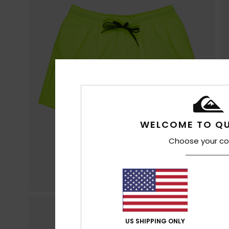
WELCOME TO QU
Choose your co
US SHIPPING ONLY