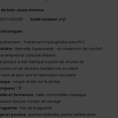
t de bain Jaune Homme
EQYJV04120
Code couleur
yhj0
téristiques
evêtement : Traitement hydrophobe sans PFC
atière :
Remade Supersuede : un maximum de confort
ne empreinte carbone réduite
e produit a été fabriqué à partir de chutes de
uction et de déchets textiles mis au rebut.
n pas de plus vers la fabrication circulaire
oupe :
coupe droite sur la jambe
ongueur :
15"
aille et fermeture :
taille confortable classique,
eture fixe par cordon de serrage
raguette :
Pas de braguette
ips et poches :
poches latérales, poche arrière avec