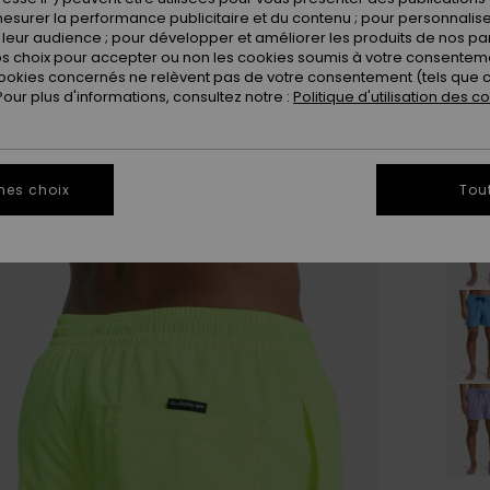
esurer la performance publicitaire et du contenu ; pour personnaliser 
leur audience ; pour développer et améliorer les produits de nos pa
 choix pour accepter ou non les cookies soumis à votre consenteme
ookies concernés ne relèvent pas de votre consentement (tels que c
ur plus d'informations, consultez notre :
Politique d'utilisation des c
mes choix
Tou