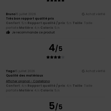
Bruno
15 juillet 2026
Achat vérifié
Très bon rapport qualité prix
Confort
: 5
Rapport qualité / prix
: 5
Taille
: Taille
/5
/5
parfaite
Matière
: 4
Coloris
: 5
/5
/5
Je recommande ce produit
4
/5
Yago
15 juillet 2026
Achat vérifié
Qualité des matériaux
Afficher original - Castellano
Confort
: 4
Rapport qualité / prix
: 4
Taille
: Taille
/5
/5
parfaite
Matière
: 4
Coloris
: 5
/5
/5
5
/5