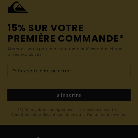
15% SUR VOTRE
PREMIÈRE COMMANDE*
Abonnez-vous pour recevoir nos dernières actus et nos
offres exclusives.
S'inscrire
(*) Offre valable en ligne pour les nouveaux inscrits -
Conditions détaillées disponibles dans l'email de bienvenue