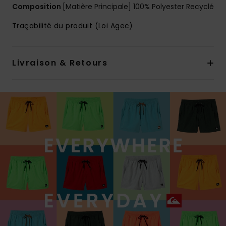
Composition
[Matière Principale] 100% Polyester Recyclé
Traçabilité du produit (Loi Agec)
Livraison & Retours