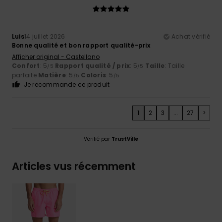
Luis
14 juillet 2026
Achat vérifié
Bonne qualité et bon rapport qualité-prix
Afficher original - Castellano
Confort
: 5
Rapport qualité / prix
: 5
Taille
: Taille
/5
/5
parfaite
Matière
: 5
Coloris
: 5
/5
/5
Je recommande ce produit
1
2
3
...
27
>
Vérifié par
TrustVille
Articles vus récemment