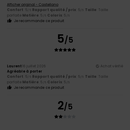
Afficher original - Castellano
Confort
: 5
Rapport qualité / prix
: 5
Taille
: Taille
/5
/5
parfaite
Matière
: 5
Coloris
: 5
/5
/5
Je recommande ce produit
5
/5
Laurent
16 juillet 2026
Achat vérifié
Agréable à porter
Confort
: 5
Rapport qualité / prix
: 5
Taille
: Taille
/5
/5
parfaite
Matière
: 5
Coloris
: 5
/5
/5
Je recommande ce produit
2
/5