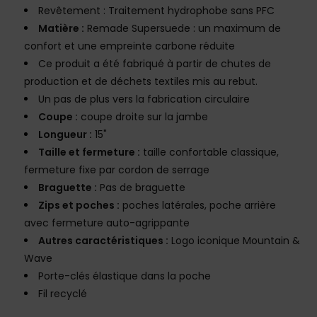
Revêtement : Traitement hydrophobe sans PFC
Matière :
Remade Supersuede : un maximum de
confort et une empreinte carbone réduite
Ce produit a été fabriqué à partir de chutes de
production et de déchets textiles mis au rebut.
Un pas de plus vers la fabrication circulaire
Coupe :
coupe droite sur la jambe
Longueur :
15"
Taille et fermeture :
taille confortable classique,
fermeture fixe par cordon de serrage
Braguette :
Pas de braguette
Zips et poches :
poches latérales, poche arrière
avec fermeture auto-agrippante
Autres caractéristiques :
Logo iconique Mountain &
Wave
Porte-clés élastique dans la poche
Fil recyclé