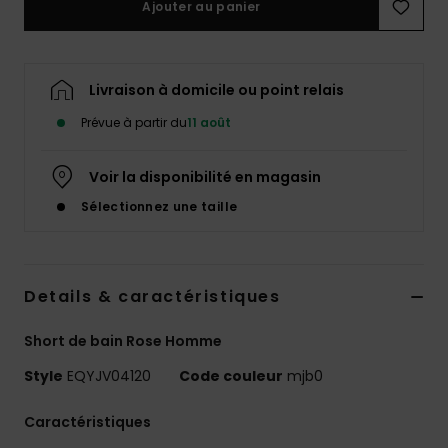
Ajouter au panier
Livraison à domicile ou point relais
Prévue à partir du
11 août
Voir la disponibilité en magasin
Sélectionnez une taille
Details & caractéristiques
Short de bain Rose Homme
Style
EQYJV04120
Code couleur
mjb0
Caractéristiques