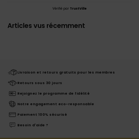
Vérifié par
TrustVille
Articles vus récemment
Livraison et retours gratuits pour les membres
Retours sous 30 jours
Rejoignez le programme de fidélité
Notre engagement eco-responsable
Paiement 100% sécurisé
Besoin d'aide ?