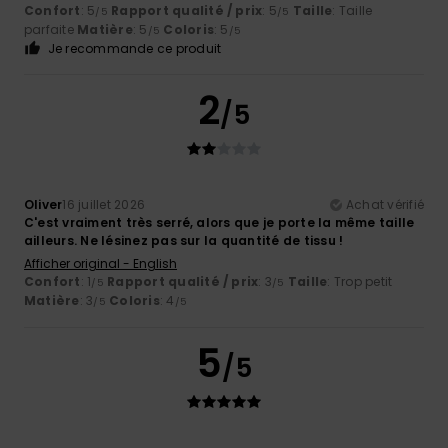
Confort
: 5
Rapport qualité / prix
: 5
Taille
: Taille
/5
/5
parfaite
Matière
: 5
Coloris
: 5
/5
/5
Je recommande ce produit
2
/5
Oliver
16 juillet 2026
Achat vérifié
C'est vraiment très serré, alors que je porte la même taille
ailleurs. Ne lésinez pas sur la quantité de tissu !
Afficher original - English
Confort
: 1
Rapport qualité / prix
: 3
Taille
: Trop petit
/5
/5
Matière
: 3
Coloris
: 4
/5
/5
5
/5