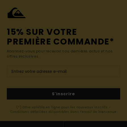
15% SUR VOTRE
PREMIÈRE COMMANDE*
Abonnez-vous pour recevoir nos dernières actus et nos
offres exclusives.
S'inscrire
(*) Offre valable en ligne pour les nouveaux inscrits -
Conditions détaillées disponibles dans l'email de bienvenue