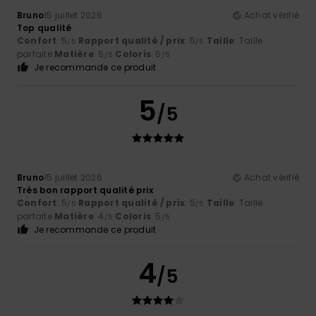
Bruno
15 juillet 2026
Achat vérifié
Top qualité
Confort
: 5
Rapport qualité / prix
: 5
Taille
: Taille
/5
/5
parfaite
Matière
: 5
Coloris
: 5
/5
/5
Je recommande ce produit
5
/5
Bruno
15 juillet 2026
Achat vérifié
Très bon rapport qualité prix
Confort
: 5
Rapport qualité / prix
: 5
Taille
: Taille
/5
/5
parfaite
Matière
: 4
Coloris
: 5
/5
/5
Je recommande ce produit
4
/5