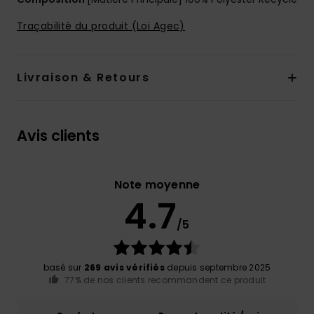
Traçabilité du produit (Loi Agec)
Livraison & Retours
Avis clients
Note moyenne
4.7
/5
basé sur
269 avis vérifiés
depuis septembre 2025
77% de nos clients recommandent ce produit