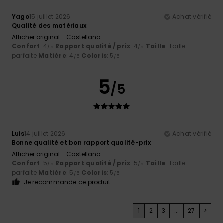
Yago
15 juillet 2026
Achat vérifié
Qualité des matériaux
Afficher original - Castellano
Confort
: 4
Rapport qualité / prix
: 4
Taille
: Taille
/5
/5
parfaite
Matière
: 4
Coloris
: 5
/5
/5
5
/5
Luis
14 juillet 2026
Achat vérifié
Bonne qualité et bon rapport qualité-prix
Afficher original - Castellano
Confort
: 5
Rapport qualité / prix
: 5
Taille
: Taille
/5
/5
parfaite
Matière
: 5
Coloris
: 5
/5
/5
Je recommande ce produit
1
2
3
...
27
>