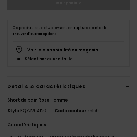
Indisponible
Ce produit est actuellement en rupture de stock.
Trouver d'autres options
Voir la disponibilité en magasin
Sélectionnez une taille
Details & caractéristiques
Short de bain Rose Homme
Style
EQYJV04120
Code couleur
mlc0
Caractéristiques