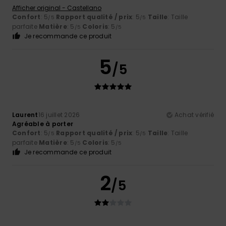
Afficher original - Castellano
Confort
: 5
Rapport qualité / prix
: 5
Taille
: Taille
/5
/5
parfaite
Matière
: 5
Coloris
: 5
/5
/5
Je recommande ce produit
5
/5
Laurent
16 juillet 2026
Achat vérifié
Agréable à porter
Confort
: 5
Rapport qualité / prix
: 5
Taille
: Taille
/5
/5
parfaite
Matière
: 5
Coloris
: 5
/5
/5
Je recommande ce produit
2
/5