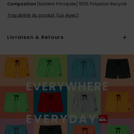
Composition
[Matière Principale] 100% Polyester Recyclé
Traçabilité du produit (Loi Agec)
Livraison & Retours