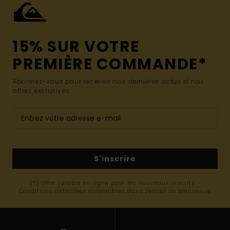
15% SUR VOTRE
PREMIÈRE COMMANDE*
Abonnez-vous pour recevoir nos dernières actus et nos
offres exclusives.
S'inscrire
(*) Offre valable en ligne pour les nouveaux inscrits -
Conditions détaillées disponibles dans l'email de bienvenue