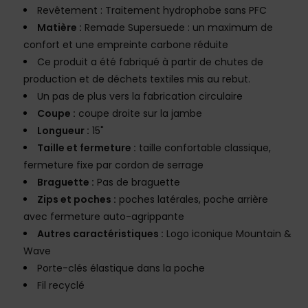
Revêtement : Traitement hydrophobe sans PFC
Matière :
Remade Supersuede : un maximum de
confort et une empreinte carbone réduite
Ce produit a été fabriqué à partir de chutes de
production et de déchets textiles mis au rebut.
Un pas de plus vers la fabrication circulaire
Coupe :
coupe droite sur la jambe
Longueur :
15"
Taille et fermeture :
taille confortable classique,
fermeture fixe par cordon de serrage
Braguette :
Pas de braguette
Zips et poches :
poches latérales, poche arrière
avec fermeture auto-agrippante
Autres caractéristiques :
Logo iconique Mountain &
Wave
Porte-clés élastique dans la poche
Fil recyclé