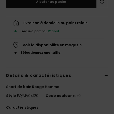
Ajouter au panier
Livraison à domicile ou point relais
Prévue à partir du
12 août
Voir la disponibilité en magasin
Sélectionnez une taille
Details & caractéristiques
Short de bain Rouge Homme
Style
EQYJV04120
Code couleur
rqz0
Caractéristiques