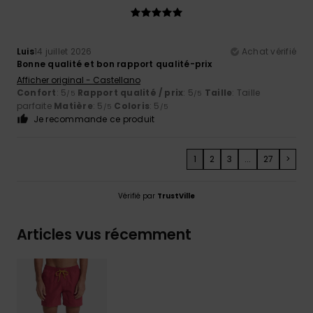
Luis
14 juillet 2026
Achat vérifié
Bonne qualité et bon rapport qualité-prix
Afficher original - Castellano
Confort
: 5
Rapport qualité / prix
: 5
Taille
: Taille
/5
/5
parfaite
Matière
: 5
Coloris
: 5
/5
/5
Je recommande ce produit
1
2
3
...
27
>
Vérifié par
TrustVille
Articles vus récemment