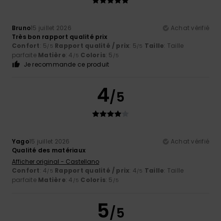
Bruno
15 juillet 2026
Achat vérifié
Très bon rapport qualité prix
Confort
: 5
Rapport qualité / prix
: 5
Taille
: Taille
/5
/5
parfaite
Matière
: 4
Coloris
: 5
/5
/5
Je recommande ce produit
4
/5
Yago
15 juillet 2026
Achat vérifié
Qualité des matériaux
Afficher original - Castellano
Confort
: 4
Rapport qualité / prix
: 4
Taille
: Taille
/5
/5
parfaite
Matière
: 4
Coloris
: 5
/5
/5
5
/5