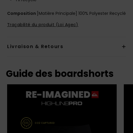
Composition
[Matière Principale] 100% Polyester Recyclé
Traçabilité du produit (Loi Agec)
Livraison & Retours
Guide des boardshorts