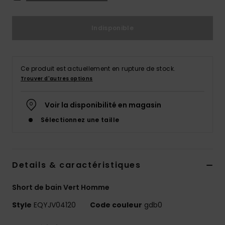
Indisponible
Ce produit est actuellement en rupture de stock.
Trouver d'autres options
Voir la disponibilité en magasin
Sélectionnez une taille
Details & caractéristiques
Short de bain Vert Homme
Style
EQYJV04120
Code couleur
gdb0