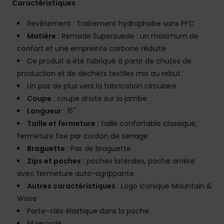
Caractéristiques
Revêtement : Traitement hydrophobe sans PFC
Matière :
Remade Supersuede : un maximum de
confort et une empreinte carbone réduite
Ce produit a été fabriqué à partir de chutes de
production et de déchets textiles mis au rebut.
Un pas de plus vers la fabrication circulaire
Coupe :
coupe droite sur la jambe
Longueur :
15"
Taille et fermeture :
taille confortable classique,
fermeture fixe par cordon de serrage
Braguette :
Pas de braguette
Zips et poches :
poches latérales, poche arrière
avec fermeture auto-agrippante
Autres caractéristiques :
Logo iconique Mountain &
Wave
Porte-clés élastique dans la poche
Fil recyclé