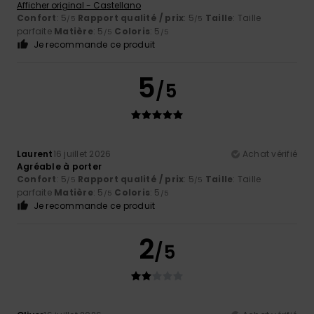
Afficher original - Castellano
Confort
: 5
Rapport qualité / prix
: 5
Taille
: Taille
/5
/5
parfaite
Matière
: 5
Coloris
: 5
/5
/5
Je recommande ce produit
5
/5
Laurent
16 juillet 2026
Achat vérifié
Agréable à porter
Confort
: 5
Rapport qualité / prix
: 5
Taille
: Taille
/5
/5
parfaite
Matière
: 5
Coloris
: 5
/5
/5
Je recommande ce produit
2
/5