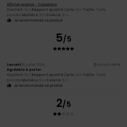
Afficher original - Castellano
Confort
: 5
Rapport qualité / prix
: 5
Taille
: Taille
/5
/5
parfaite
Matière
: 5
Coloris
: 5
/5
/5
Je recommande ce produit
5
/5
Laurent
16 juillet 2026
Achat vérifié
Agréable à porter
Confort
: 5
Rapport qualité / prix
: 5
Taille
: Taille
/5
/5
parfaite
Matière
: 5
Coloris
: 5
/5
/5
Je recommande ce produit
2
/5