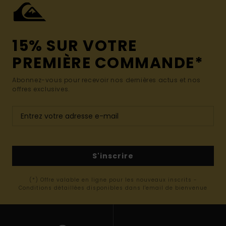
15% SUR VOTRE
PREMIÈRE COMMANDE*
Abonnez-vous pour recevoir nos dernières actus et nos
offres exclusives.
S'inscrire
(*) Offre valable en ligne pour les nouveaux inscrits -
Conditions détaillées disponibles dans l'email de bienvenue