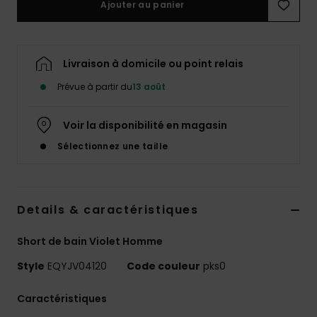
Ajouter au panier
Livraison à domicile ou point relais
Prévue à partir du
13 août
Voir la disponibilité en magasin
Sélectionnez une taille
Details & caractéristiques
Short de bain Violet Homme
Style
EQYJV04120
Code couleur
pks0
Caractéristiques