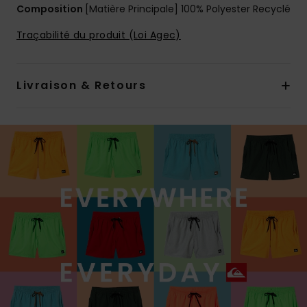
Composition
[Matière Principale] 100% Polyester Recyclé
Traçabilité du produit (Loi Agec)
Livraison & Retours