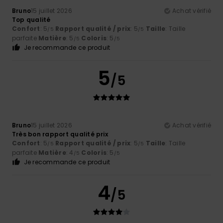
Bruno
15 juillet 2026
Achat vérifié
Top qualité
Confort
: 5
Rapport qualité / prix
: 5
Taille
: Taille
/5
/5
parfaite
Matière
: 5
Coloris
: 5
/5
/5
Je recommande ce produit
5
/5
Bruno
15 juillet 2026
Achat vérifié
Très bon rapport qualité prix
Confort
: 5
Rapport qualité / prix
: 5
Taille
: Taille
/5
/5
parfaite
Matière
: 4
Coloris
: 5
/5
/5
Je recommande ce produit
4
/5