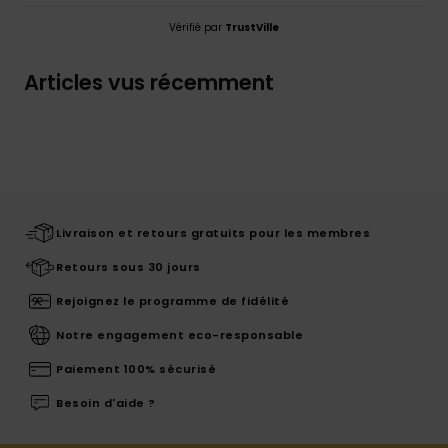
Vérifié par
TrustVille
Articles vus récemment
Livraison et retours gratuits pour les membres
Retours sous 30 jours
Rejoignez le programme de fidélité
Notre engagement eco-responsable
Paiement 100% sécurisé
Besoin d'aide ?