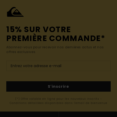
15% SUR VOTRE
PREMIÈRE COMMANDE*
Abonnez-vous pour recevoir nos dernières actus et nos
offres exclusives.
S'inscrire
(*) Offre valable en ligne pour les nouveaux inscrits -
Conditions détaillées disponibles dans l'email de bienvenue