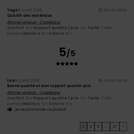
Yago
15 juillet 2026
Achat vérifié
Qualité des matériaux
Afficher original - Castellano
Confort
: 4
Rapport qualité / prix
: 4
Taille
: Taille
/5
/5
parfaite
Matière
: 4
Coloris
: 5
/5
/5
5
/5
Luis
14 juillet 2026
Achat vérifié
Bonne qualité et bon rapport qualité-prix
Afficher original - Castellano
Confort
: 5
Rapport qualité / prix
: 5
Taille
: Taille
/5
/5
parfaite
Matière
: 5
Coloris
: 5
/5
/5
Je recommande ce produit
1
2
3
...
27
>