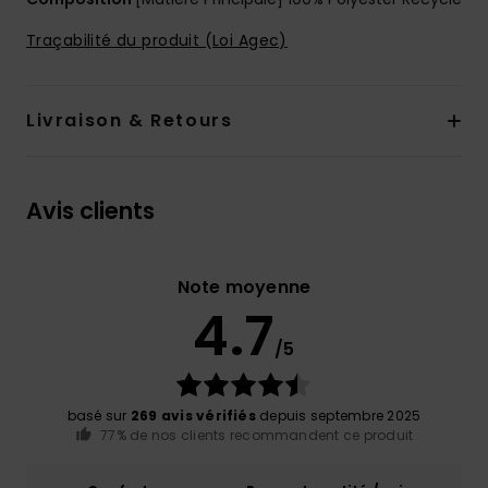
Traçabilité du produit (Loi Agec)
Livraison & Retours
Avis clients
Note moyenne
4.7
/5
basé sur
269 avis vérifiés
depuis septembre 2025
77% de nos clients recommandent ce produit