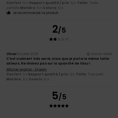
Confort
: 5
Rapport qualité / prix
: 5
Taille
: Taille
/5
/5
parfaite
Matière
: 5
Coloris
: 5
/5
/5
Je recommande ce produit
2
/5
Oliver
16 juillet 2026
Achat vérifié
C'est vraiment très serré, alors que je porte la même taille
ailleurs. Ne lésinez pas sur la quantité de tissu !
Afficher original - English
Confort
: 1
Rapport qualité / prix
: 3
Taille
: Trop petit
/5
/5
Matière
: 3
Coloris
: 4
/5
/5
5
/5