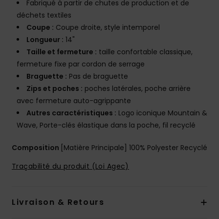
Fabriqué à partir de chutes de production et de
déchets textiles
Coupe :
Coupe droite, style intemporel
Longueur :
14"
Taille et fermeture :
taille confortable classique,
fermeture fixe par cordon de serrage
Braguette :
Pas de braguette
Zips et poches :
poches latérales, poche arrière
avec fermeture auto-agrippante
Autres caractéristiques :
Logo iconique Mountain &
Wave, Porte-clés élastique dans la poche, fil recyclé
Composition
[Matière Principale] 100% Polyester Recyclé
Traçabilité du produit (Loi Agec)
Livraison & Retours