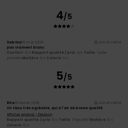
4
/5
Sabrina
16 mai 2026
Achat vérifié
pas vraiment blanc
Confort
: 4
Rapport qualité / prix
: 4
Taille
: Taille
/5
/5
parfaite
Matière
: 4
Coloris
: 2
/5
/5
5
/5
Rita
19 février 2026
Achat vérifié
Un tissu très agréable, qui a l'air de bonne qualité
Afficher original - Deutsch
Rapport qualité / prix
: 5
Taille
: Trop petit
Matière
: 5
/5
/5
Coloris
: 5
/5