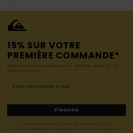
15% SUR VOTRE
PREMIÈRE COMMANDE*
Abonnez-vous pour recevoir nos dernières actus et nos
offres exclusives.
S'inscrire
(*) Offre valable en ligne pour les nouveaux inscrits -
Conditions détaillées disponibles dans l'email de bienvenue