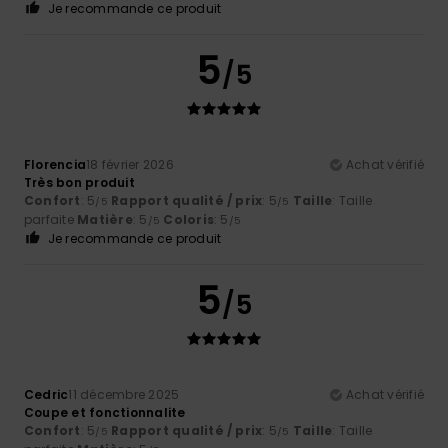
Je recommande ce produit
5
/5
Florencia
18 février 2026
Achat vérifié
Très bon produit
Confort
: 5
Rapport qualité / prix
: 5
Taille
: Taille
/5
/5
parfaite
Matière
: 5
Coloris
: 5
/5
/5
Je recommande ce produit
5
/5
Cedric
11 décembre 2025
Achat vérifié
Coupe et fonctionnalite
Confort
: 5
Rapport qualité / prix
: 5
Taille
: Taille
/5
/5