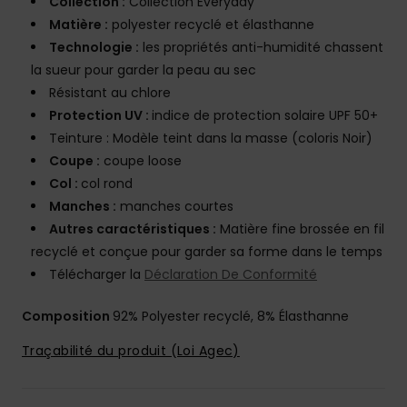
Collection :
Collection Everyday
Matière :
polyester recyclé et élasthanne
Technologie :
les propriétés anti-humidité chassent
la sueur pour garder la peau au sec
Résistant au chlore
Protection UV :
indice de protection solaire UPF 50+
Teinture : Modèle teint dans la masse (coloris Noir)
Coupe :
coupe loose
Col :
col rond
Manches :
manches courtes
Autres caractéristiques :
Matière fine brossée en fil
recyclé et conçue pour garder sa forme dans le temps
Télécharger la
Déclaration De Conformité
Composition
92% Polyester recyclé, 8% Élasthanne
Traçabilité du produit (Loi Agec)