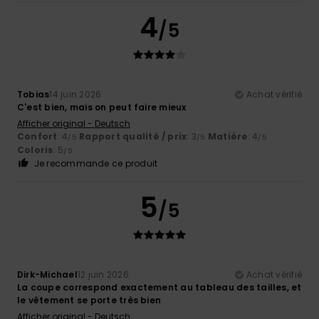
4
/5
Tobias
14 juin 2026
Achat vérifié
C'est bien, mais on peut faire mieux
Afficher original - Deutsch
Confort
: 4
Rapport qualité / prix
: 3
Matière
: 4
/5
/5
/5
Coloris
: 5
/5
Je recommande ce produit
5
/5
Dirk-Michael
12 juin 2026
Achat vérifié
La coupe correspond exactement au tableau des tailles, et
le vêtement se porte très bien
Afficher original - Deutsch