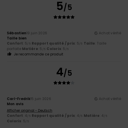
5
/5
Sébastien
19 juin 2026
Achat vérifié
Taille bien
Confort
: 5
Rapport qualité / prix
: 5
Taille
: Taille
/5
/5
parfaite
Matière
: 5
Coloris
: 5
/5
/5
Je recommande ce produit
4
/5
Carl-Fredrik
15 juin 2026
Achat vérifié
Mon avis
Afficher original - Deutsch
Confort
: 4
Rapport qualité / prix
: 4
Matière
: 4
/5
/5
/5
Coloris
: 5
/5