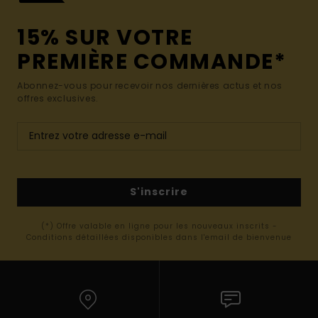
15% SUR VOTRE
PREMIÈRE COMMANDE*
Abonnez-vous pour recevoir nos dernières actus et nos
offres exclusives.
S'inscrire
(*) Offre valable en ligne pour les nouveaux inscrits -
Conditions détaillées disponibles dans l'email de bienvenue