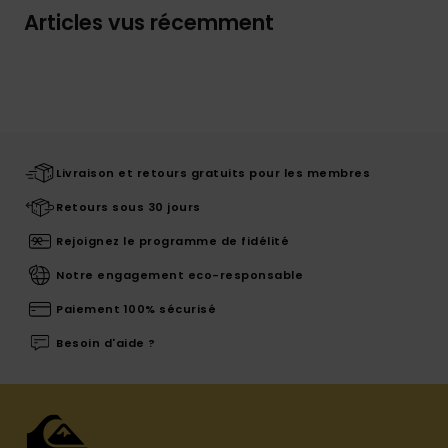
Articles vus récemment
Livraison et retours gratuits pour les membres
Retours sous 30 jours
Rejoignez le programme de fidélité
Notre engagement eco-responsable
Paiement 100% sécurisé
Besoin d'aide ?