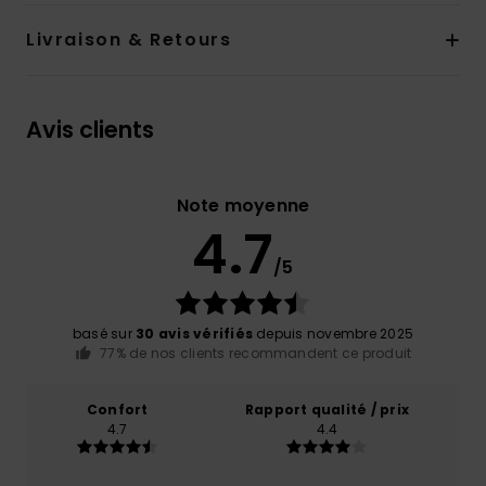
Livraison & Retours
Avis clients
Note moyenne
4.7
/5
basé sur
30 avis vérifiés
depuis novembre 2025
77% de nos clients recommandent ce produit
Confort
Rapport qualité / prix
4.7
4.4