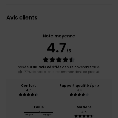
Avis clients
Note moyenne
4.7
/5
basé sur
30 avis vérifiés
depuis novembre 2025
77% de nos clients recommandent ce produit
Confort
Rapport qualité / prix
4.7
4.4
Taille
Matière
4.6
Trop petit
Trop grand