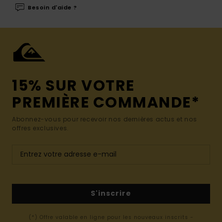
Besoin d'aide ?
15% SUR VOTRE
PREMIÈRE COMMANDE*
Abonnez-vous pour recevoir nos dernières actus et nos
offres exclusives.
S'inscrire
(*) Offre valable en ligne pour les nouveaux inscrits -