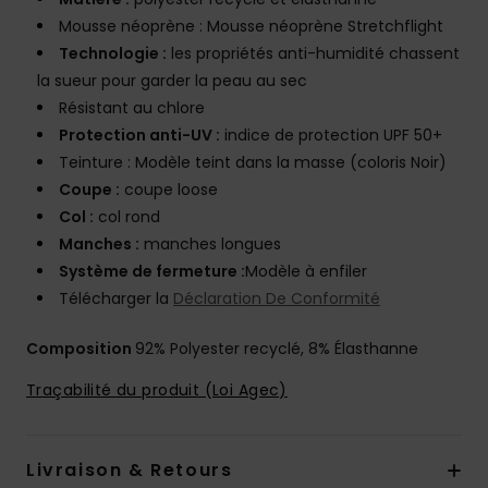
Mousse néoprène : Mousse néoprène Stretchflight
Technologie :
les propriétés anti-humidité chassent
la sueur pour garder la peau au sec
Résistant au chlore
Protection anti-UV :
indice de protection UPF 50+
Teinture : Modèle teint dans la masse (coloris Noir)
Coupe :
coupe loose
Col :
col rond
Manches :
manches longues
Système de fermeture :
Modèle à enfiler
Télécharger la
Déclaration De Conformité
Composition
92% Polyester recyclé, 8% Élasthanne
Traçabilité du produit (Loi Agec)
Livraison & Retours