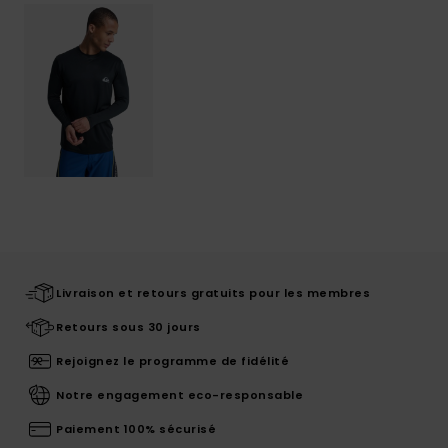
Livraison et retours gratuits pour les membres
Retours sous 30 jours
Rejoignez le programme de fidélité
Notre engagement eco-responsable
Paiement 100% sécurisé