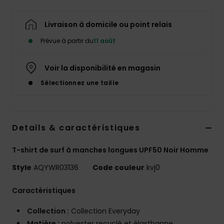
Livraison à domicile ou point relais
Prévue à partir du
11 août
Voir la disponibilité en magasin
Sélectionnez une taille
Details & caractéristiques
T-shirt de surf à manches longues UPF50 Noir Homme
Style
AQYWR03136
Code couleur
kvj0
Caractéristiques
Collection :
Collection Everyday
Matière :
polyester recyclé et élasthanne