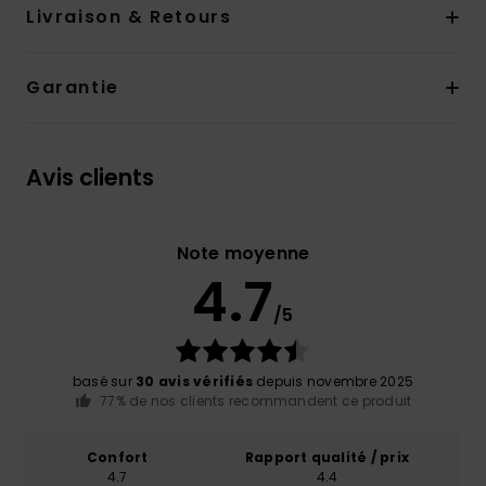
Livraison & Retours
Garantie
Avis clients
Note moyenne
4.7
/5
basé sur
30 avis vérifiés
depuis novembre 2025
77% de nos clients recommandent ce produit
Confort
Rapport qualité / prix
4.7
4.4