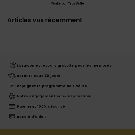
Vérifié par
TrustVille
Articles vus récemment
Livraison et retours gratuits pour les membres
Retours sous 30 jours
Rejoignez le programme de fidélité
Notre engagement eco-responsable
Paiement 100% sécurisé
Besoin d'aide ?