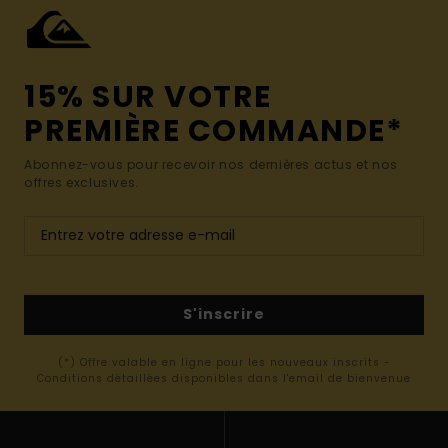
15% SUR VOTRE
PREMIÈRE COMMANDE*
Abonnez-vous pour recevoir nos dernières actus et nos
offres exclusives.
S'inscrire
(*) Offre valable en ligne pour les nouveaux inscrits -
Conditions détaillées disponibles dans l'email de bienvenue