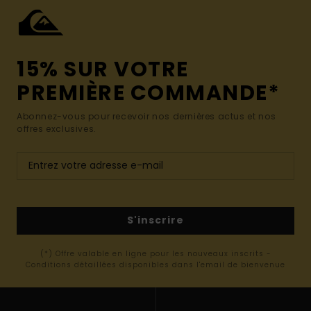
15% SUR VOTRE
PREMIÈRE COMMANDE*
Abonnez-vous pour recevoir nos dernières actus et nos
offres exclusives.
S'inscrire
(*) Offre valable en ligne pour les nouveaux inscrits -
Conditions détaillées disponibles dans l'email de bienvenue