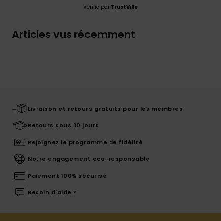
Vérifié par
TrustVille
Articles vus récemment
Livraison et retours gratuits pour les membres
Retours sous 30 jours
Rejoignez le programme de fidélité
Notre engagement eco-responsable
Paiement 100% sécurisé
Besoin d'aide ?