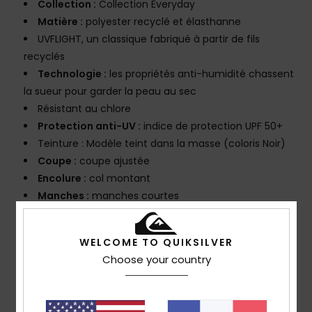
Collection :
Collection Everyday
Matière :
polyester recyclé et élasthanne
UVFLIGHT, un classique fabriqué à partir de fils
recyclés
Technologie :
les propriétés anti-humidité chassent
la sueur pour garder la peau au sec
Résistant au chlore
Protection anti-UV :
indice de protection UPF 50+
Teinture : Modèle teint dans la masse (coloris Noir)
Coupe :
coupe ajustée
Encolure :
col montant
Manches :
manches courtes
Système de fermeture :
Modèle à enfiler
Télécharger la
Déclaration de Conformité
WELCOME TO QUIKSILVER
Choose your country
Composition
84% Polyester recyclé, 16% Élasthanne
Traçabilité du produit (Loi Agec)