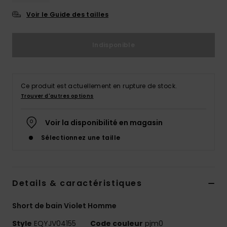
Voir le Guide des tailles
Indisponible
Ce produit est actuellement en rupture de stock.
Trouver d'autres options
Voir la disponibilité en magasin
Sélectionnez une taille
Details & caractéristiques
Short de bain Violet Homme
Style
EQYJV04155
Code couleur
pjm0