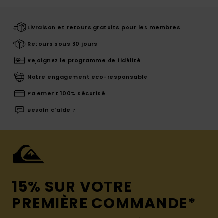
Livraison et retours gratuits pour les membres
Retours sous 30 jours
Rejoignez le programme de fidélité
Notre engagement eco-responsable
Paiement 100% sécurisé
Besoin d'aide ?
15% SUR VOTRE
PREMIÈRE COMMANDE*