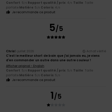
Confort
: 5
Rapport qualité / prix
: 4
Taille
: Taille
/5
/5
parfaite
Matière
: 5
Coloris
: 4
/5
/5
Je recommande ce produit
5
/5
Chris
5 juillet 2026
Achat vérifié
C'est le meilleur short de bain que j'ai jamais eu, je viens
d'en commander un autre dans une autre couleur !
Afficher original - English
Confort
: 5
Rapport qualité / prix
: 5
Taille
: Taille
/5
/5
parfaite
Matière
: 5
Coloris
: 5
/5
/5
Je recommande ce produit
1
/5