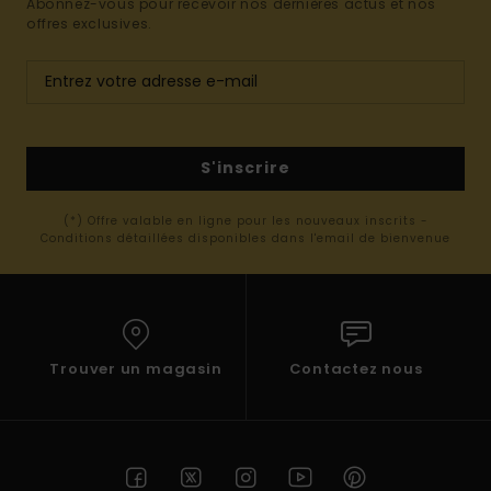
Abonnez-vous pour recevoir nos dernières actus et nos
offres exclusives.
S'inscrire
(*) Offre valable en ligne pour les nouveaux inscrits -
Conditions détaillées disponibles dans l'email de bienvenue
Trouver un magasin
Contactez nous