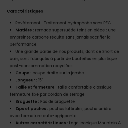
Caractéristiques
Revêtement : Traitement hydrophobe sans PFC
Matière :
remade supersuède teint en pièce : une
empreinte carbone réduite sans jamais sacrifier la
performance.
Une grande partie de nos produits, dont ce Short de
bain, sont fabriqués à partir de bouteilles en plastique
post-consommation recyclées
Coupe :
coupe droite sur la jambe
Longueur :
15"
Taille et fermeture :
taille confortable classique,
fermeture fixe par cordon de serrage
Braguette :
Pas de braguette
Zips et poches :
poches latérales, poche arrière
avec fermeture auto-agrippante
Autres caractéristiques :
Logo iconique Mountain &