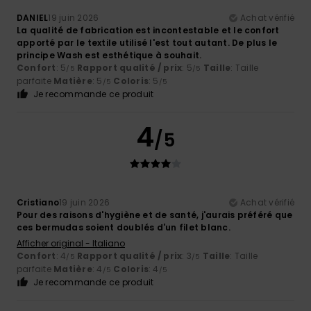
DANIEL
19 juin 2026
Achat vérifié
La qualité de fabrication est incontestable et le confort
apporté par le textile utilisé l'est tout autant. De plus le
principe Wash est esthétique à souhait.
Confort
: 5
Rapport qualité / prix
: 5
Taille
: Taille
/5
/5
parfaite
Matière
: 5
Coloris
: 5
/5
/5
Je recommande ce produit
4
/5
Cristiano
19 juin 2026
Achat vérifié
Pour des raisons d'hygiène et de santé, j'aurais préféré que
ces bermudas soient doublés d'un filet blanc.
Afficher original - Italiano
Confort
: 4
Rapport qualité / prix
: 3
Taille
: Taille
/5
/5
parfaite
Matière
: 4
Coloris
: 4
/5
/5
Je recommande ce produit