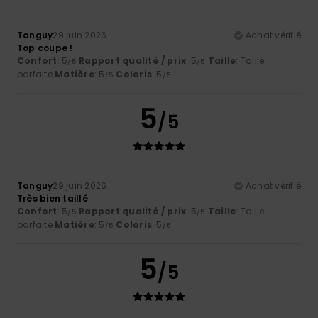
Tanguy
29 juin 2026
Achat vérifié
Top coupe !
Confort
: 5
Rapport qualité / prix
: 5
Taille
: Taille
/5
/5
parfaite
Matière
: 5
Coloris
: 5
/5
/5
5
/5
Tanguy
29 juin 2026
Achat vérifié
Très bien taillé
Confort
: 5
Rapport qualité / prix
: 5
Taille
: Taille
/5
/5
parfaite
Matière
: 5
Coloris
: 5
/5
/5
5
/5