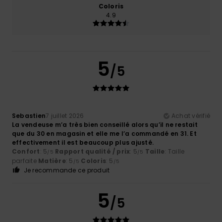
Coloris
4.9
5
/5
Sebastien
7 juillet 2026
Achat vérifié
La vendeuse m’a très bien conseillé alors qu’il ne restait
que du 30 en magasin et elle me l’a commandé en 31. Et
effectivement il est beaucoup plus ajusté.
Confort
: 5
Rapport qualité / prix
: 5
Taille
: Taille
/5
/5
parfaite
Matière
: 5
Coloris
: 5
/5
/5
Je recommande ce produit
5
/5