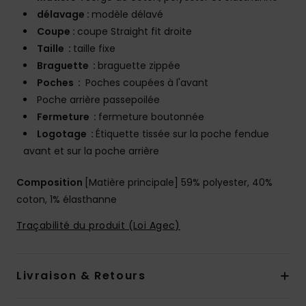
délavage :
modèle délavé
Coupe :
coupe Straight fit droite
Taille :
taille fixe
Braguette :
braguette zippée
Poches :
Poches coupées à l'avant
Poche arrière passepoilée
Fermeture :
fermeture boutonnée
Logotage :
Étiquette tissée sur la poche fendue
avant et sur la poche arrière
Composition
[Matière principale] 59% polyester, 40%
coton, 1% élasthanne
Traçabilité du produit (Loi Agec)
Livraison & Retours