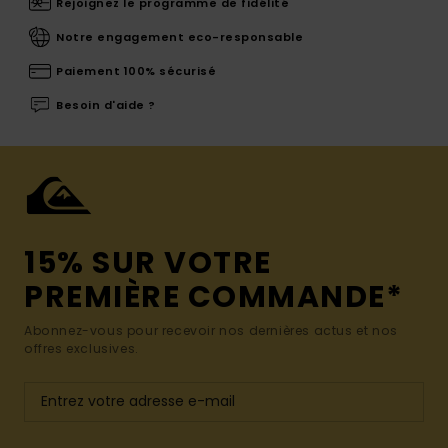
Rejoignez le programme de fidélité
Notre engagement eco-responsable
Paiement 100% sécurisé
Besoin d'aide ?
15% SUR VOTRE
PREMIÈRE COMMANDE*
Abonnez-vous pour recevoir nos dernières actus et nos
offres exclusives.