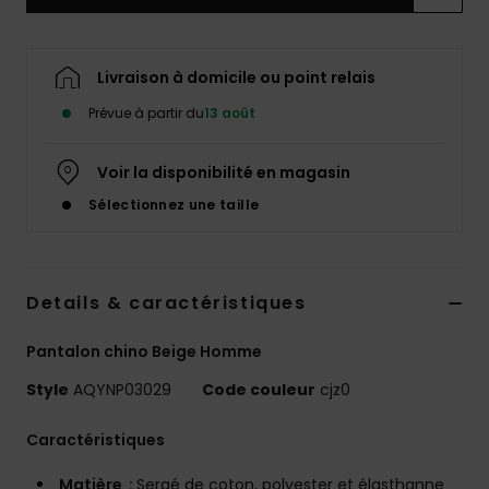
Livraison à domicile ou point relais
Prévue à partir du
13 août
Voir la disponibilité en magasin
Sélectionnez une taille
Details & caractéristiques
Pantalon chino Beige Homme
Style
AQYNP03029
Code couleur
cjz0
Caractéristiques
Matière :
Sergé de coton, polyester et élasthanne