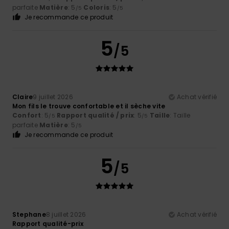
parfaite
Matière
: 5
Coloris
: 5
/5
/5
Je recommande ce produit
5
/5
Claire
9 juillet 2026
Achat vérifié
Mon fils le trouve confortable et il sèche vite
Confort
: 5
Rapport qualité / prix
: 5
Taille
: Taille
/5
/5
parfaite
Matière
: 5
/5
Je recommande ce produit
5
/5
Stephane
8 juillet 2026
Achat vérifié
Rapport qualité-prix