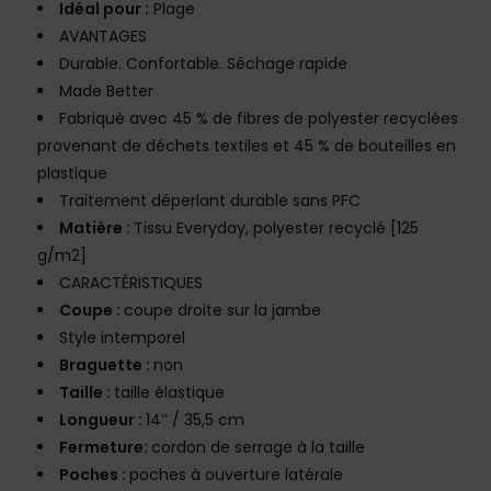
Idéal pour :
Plage
AVANTAGES
Durable. Confortable. Séchage rapide
Made Better
Fabriqué avec 45 % de fibres de polyester recyclées
provenant de déchets textiles et 45 % de bouteilles en
plastique
Traitement déperlant durable sans PFC
Matière :
Tissu Everyday, polyester recyclé [125
g/m2]
CARACTÉRISTIQUES
Coupe :
coupe droite sur la jambe
Style intemporel
Braguette :
non
Taille :
taille élastique
Longueur :
14’’ / 35,5 cm
Fermeture:
cordon de serrage à la taille
Poches :
poches à ouverture latérale