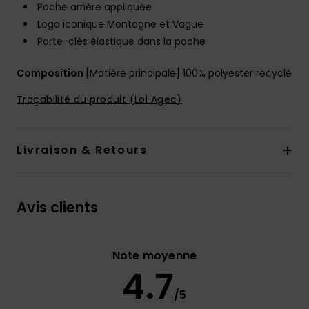
Poche arrière appliquée
Logo iconique Montagne et Vague
Porte-clés élastique dans la poche
Composition
[Matière principale] 100% polyester recyclé
Traçabilité du produit (Loi Agec)
Livraison & Retours
Avis clients
Note moyenne
4.7
/5