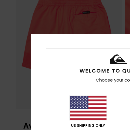
WELCOME TO QU
Choose your co
Avis clients
US SHIPPING ONLY