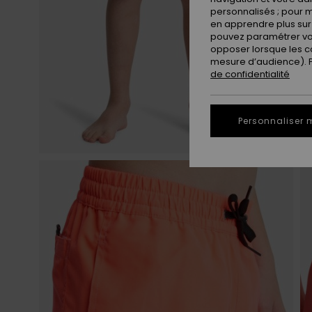
personnalisés ; pour m
en apprendre plus sur 
pouvez paramétrer vos
opposer lorsque les c
mesure d’audience). Po
de confidentialité
Personnaliser 