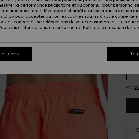
esurer la performance publicitaire et du contenu ; pour personnaliser 
leur audience ; pour développer et améliorer les produits de nos pa
 choix pour accepter ou non les cookies soumis à votre consenteme
ookies concernés ne relèvent pas de votre consentement (tels que c
ur plus d'informations, consultez notre :
Politique d'utilisation des c
mes choix
Tou
8
Vo