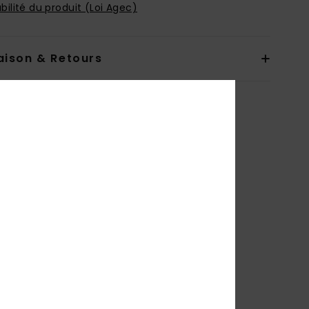
bilité du produit (Loi Agec)
aison & Retours