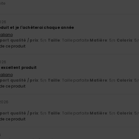
aite
2026
oduit et je l'achèterai chaque année
Italiano
ort qualité / prix
: 5
Taille
: Taille parfaite
Matière
: 5
Coloris
: 5
/5
/5
/
e ce produit
2026
 excellent produit
Italiano
ort qualité / prix
: 5
Taille
: Taille parfaite
Matière
: 5
Coloris
: 5
/5
/5
/
e ce produit
 2026
ort qualité / prix
: 5
Taille
: Taille parfaite
Matière
: 5
Coloris
: 5
/5
/5
/
e ce produit
6