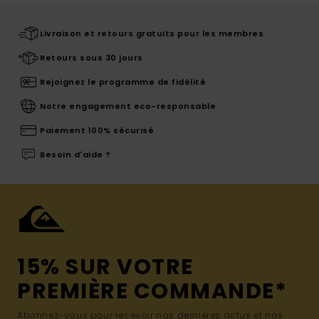
Livraison et retours gratuits pour les membres
Retours sous 30 jours
Rejoignez le programme de fidélité
Notre engagement eco-responsable
Paiement 100% sécurisé
Besoin d'aide ?
15% SUR VOTRE
PREMIÈRE COMMANDE*
Abonnez-vous pour recevoir nos dernières actus et nos