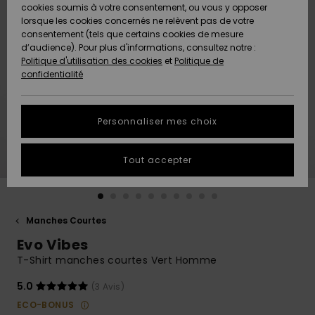
Quiksilver
A
cookies soumis à votre consentement, ou vous y opposer
Freedom
AIDE &
Découvrir
lorsque les cookies concernés ne relèvent pas de votre
CONTACT
consentement (tels que certains cookies de mesure
Nouveautés
Nouveautés
d’audience). Pour plus d'informations, consultez notre :
Protection
Politique d'utilisation des cookies
et
Politique de
des
Communauté
MAGASINS
confidentialité
données
A
A
Découvrir
Découvrir
QUIKSILVER
Guide des
APP
Personnaliser mes choix
tailles
LISTE DE
Tout accepter
SOUHAITS
Démarrez
une
conversation
pour
obtenir la
Manches Courtes
réponse la
Evo Vibes
plus rapide
à votre
T-Shirt manches courtes Vert Homme
question.
5.0
(3 Avis)
Démarrer
une
ECO-BONUS
conversation