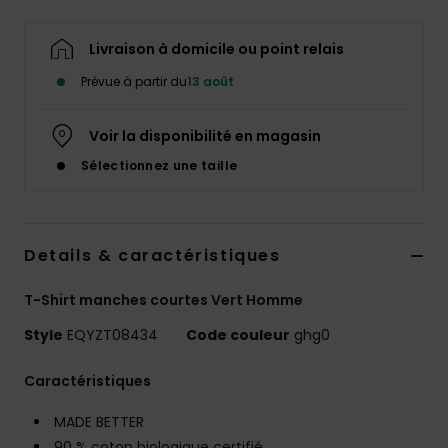
Livraison à domicile ou point relais
Prévue à partir du
13 août
Voir la disponibilité en magasin
Sélectionnez une taille
Details & caractéristiques
T-Shirt manches courtes Vert Homme
Style
EQYZT08434
Code couleur
ghg0
Caractéristiques
MADE BETTER
90 % coton biologique certifié