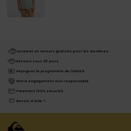
Livraison et retours gratuits pour les membres
Retours sous 30 jours
Rejoignez le programme de fidélité
Notre engagement eco-responsable
Paiement 100% sécurisé
Besoin d'aide ?