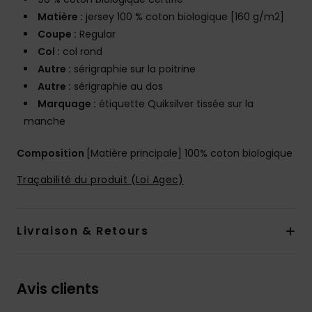
Matière :
jersey 100 % coton biologique [160 g/m2]
Coupe :
Regular
Col :
col rond
Autre :
sérigraphie sur la poitrine
Autre :
sérigraphie au dos
Marquage :
étiquette Quiksilver tissée sur la
manche
Composition
[Matière principale] 100% coton biologique
Traçabilité du produit (Loi Agec)
Livraison & Retours
Avis clients