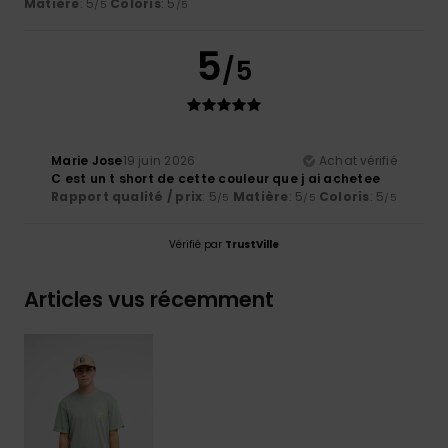
Matière
: 5
Coloris
: 5
/5
/5
5
/5
Marie Jose
19 juin 2026
Achat vérifié
C est un t short de cette couleur que j ai achetee
Rapport qualité / prix
: 5
Matière
: 5
Coloris
: 5
/5
/5
/5
Vérifié par
TrustVille
Articles vus récemment