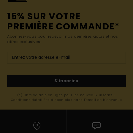
15% SUR VOTRE
PREMIÈRE COMMANDE*
Abonnez-vous pour recevoir nos dernières actus et nos
offres exclusives.
S'inscrire
(*) Offre valable en ligne pour les nouveaux inscrits -
Conditions détaillées disponibles dans l'email de bienvenue