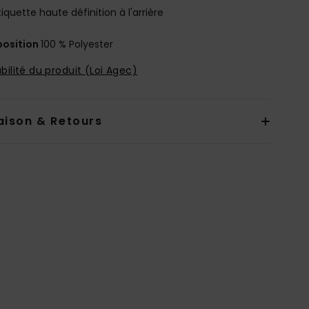
tiquette haute définition à l'arrière
osition
100 % Polyester
bilité du produit (Loi Agec)
aison & Retours