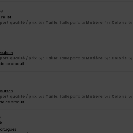
026
 relief
ort qualité / prix
: 5
Taille
: Taille parfaite
Matière
: 4
Coloris
: 5
/5
/5
/
 Deutsch
ort qualité / prix
: 5
Taille
: Taille parfaite
Matière
: 5
Coloris
: 5
/5
/5
/
e ce produit
 Deutsch
ort qualité / prix
: 5
Taille
: Taille parfaite
Matière
: 5
Coloris
: 5
/5
/5
/
e ce produit
6
é
 Português