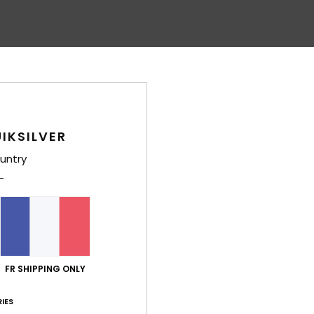
IKSILVER
untry
FR SHIPPING ONLY
IES