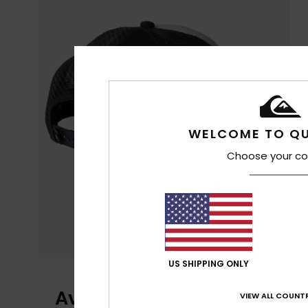
WELCOME TO QU
Choose your co
US SHIPPING ONLY
Avis clients
VIEW ALL COUNTR