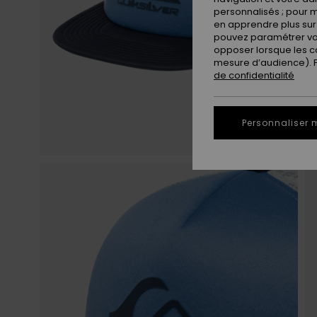
personnalisés ; pour m
en apprendre plus sur 
pouvez paramétrer vos
opposer lorsque les c
mesure d’audience). Po
de confidentialité
Personnaliser 