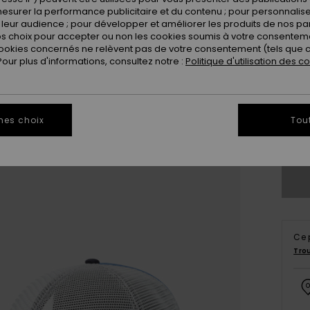
esurer la performance publicitaire et du contenu ; pour personnaliser 
leur audience ; pour développer et améliorer les produits de nos pa
 choix pour accepter ou non les cookies soumis à votre consenteme
ookies concernés ne relèvent pas de votre consentement (tels que c
ur plus d'informations, consultez notre :
Politique d'utilisation des c
mes choix
Tou
Vo
Ce 
Tro