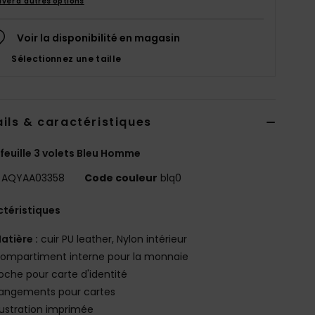
uver d'autres options
Voir la disponibilité en magasin
Sélectionnez une taille
ils & caractéristiques
feuille 3 volets Bleu Homme
AQYAA03358
Code couleur
blq0
téristiques
atière :
cuir PU leather, Nylon intérieur
ompartiment interne pour la monnaie
oche pour carte d'identité
angements pour cartes
llustration imprimée