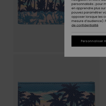
personnalisés ; pour m
en apprendre plus sur 
pouvez paramétrer vos
opposer lorsque les c
mesure d’audience). Po
de confidentialité
Personnaliser 