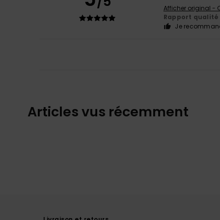
/5
Afficher original -
Rapport qualité 
Je recommand
Articles vus récemment
Livraison et retours